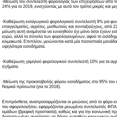
-Μείωση του συντελεστή φορολογίας των επιχειρήσεων από τ
24% για το 2019, ενισχύοντας με αυτό τον τρόπο μικρές και με
-Καθιέρωση εισαγωγικού φορολογικού συντελεστή 9% για φυ
επαγγελματίες, αγρότες, μισθωτούς και συνταξιούχους, από 2
μείωση αυτή αναμένεται να ευνοηθούν όχι μόνο όσοι έχουν ε
ευρώ, αλλά το σύνολο των φορολογουμένων, αφού το εισόδημ
κλιμακωτά. Επιπλέον, μειώνονται κατά μία ποσοστιαία μονάδα κ
υψηλότερα εισοδήματα.
-Καθιέρωση χαμηλού φορολογικού συντελεστή 10% για τα αγρο
σχήματα.
-Μείωση της προκαταβολής φόρου εισοδήματος στο 95% του 
Νομικά πρόσωπα (για το 2018).
Επιπρόσθετα, αναπροσαρμόζονται οι μειώσεις από το φόρο ει
του αφορολογήτου, εφαρμόζονται μειωμένοι συντελεστές ΦΠΑ
ομάδων (βρεφική προστασία), καθώς και για την κοινωνική πρ
διαπιστωμένες ανισότητες σε βάρος ευπαθών κοινωνικών ομά