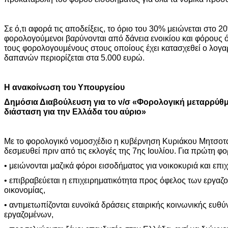
Σε ό,τι αφορά τις αποδείξεις, το όριο του 30% μειώνεται στο 2
φορολογούμενοι βαρύνονται από δάνεια ενοικίου και φόρους 
τους φορολογουμένους στους οποίους έχει κατασχεθεί ο λογαρ
δαπανών περιορίζεται στα 5.000 ευρώ.
Η ανακοίνωση του Υπουργείου
Δημόσια Διαβούλευση για το ν/σ «Φορολογική μεταρρύθμ
διάσταση για την Ελλάδα του αύριο»
Με το φορολογικό νομοσχέδιο η κυβέρνηση Κυριάκου Μητσοτά
δεσμευθεί πριν από τις εκλογές της 7ης Ιουλίου. Για πρώτη φο
• μειώνονται μαζικά φόροι εισοδήματος για νοικοκυριά και επιχ
• επιβραβεύεται η επιχειρηματικότητα προς όφελος των εργαζ
οικονομίας,
• αντιμετωπίζονται ευνοϊκά δράσεις εταιρικής κοινωνικής ευθ
εργαζομένων,