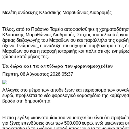
Μελέτη ανάδειξης Κλασσικής Μαραθώνιας Διαδρομής
Τέλος, από το Πράσινο Ταμείο αποφασίσθηκε η χρηματοδότηση
Κλασσικής Μαραθώνιας Διαδρομής. Στόχος του τελικού έργου 
άρτιας διεξαγωγής του Μαραθωνίου και παράλληλα της ομαλής
άξονα. Γνώμονας, η ανάδειξη του ισχυρού συμβολισμού της 
Μαραθωνίου και η παροχή ιστορικής και πολιτιστικής ενημέρ
χώρου κατά μήκος της.
Τα δώρα και τα αντίδωρα του φορονομοσχεδίου
Πέμπτη, 06 Αύγουστος 2026 05:37
Αλλαγές στο μέτρο των αποδείξεων και περιορισμό των συναλ
ευρώ, προβλέπει το νέο φορολογικό νομοσχέδιο της κυβέρνησ
βράδυ στη δημοσιότητα.
Η πιο μεγάλη «καινοτομία» του νομοσχεδίου είναι ότι προβλέ
για ξένες επενδύσεις άνω των 500.000 ευρώ, ενώ μειώνεται σ
προκαταβολή του φόρου εισοδήματος για όλα τα νομικά πρό