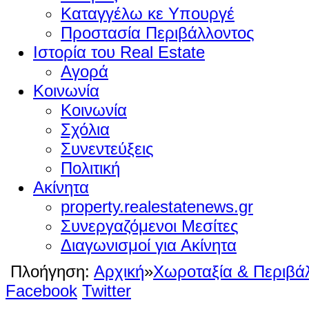
Καταγγέλω κε Υπουργέ
Προστασία Περιβάλλοντος
Ιστορία του Real Estate
Αγορά
Κοινωνία
Κοινωνία
Σχόλια
Συνεντεύξεις
Πολιτική
Ακίνητα
property.realestatenews.gr
Συνεργαζόμενοι Μεσίτες
Διαγωνισμοί για Ακίνητα
Πλοήγηση:
Αρχική
»
Χωροταξία & Περιβά
Facebook
Twitter