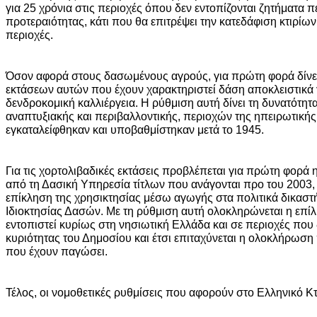
για 25 χρόνια στις περιοχές όπου δεν εντοπίζονται ζητήματα 
προτεραιότητας, κάτι που θα επιτρέψει την κατεδάφιση κτιρίω
περιοχές.
Όσον αφορά στους δασωμένους αγρούς, για πρώτη φορά δίνετ
εκτάσεων αυτών που έχουν χαρακτηριστεί δάση αποκλειστικά 
δενδροκομική καλλιέργεια. Η ρύθμιση αυτή δίνει τη δυνατότη
αναπτυξιακής και περιβαλλοντικής, περιοχών της ηπειρωτική
εγκαταλείφθηκαν και υποβαθμίστηκαν μετά το 1945.
Για τις χορτολιβαδικές εκτάσεις προβλέπεται για πρώτη φορά
από τη Δασική Υπηρεσία τίτλων που ανάγονται προ του 2003, 
επίκληση της χρησικτησίας μέσω αγωγής στα πολιτικά δικαστ
Ιδιοκτησίας Δασών. Με τη ρύθμιση αυτή ολοκληρώνεται η επ
εντοπιστεί κυρίως στη νησιωτική Ελλάδα και σε περιοχές που 
κυριότητας του Δημοσίου και έτσι επιταχύνεται η ολοκλήρωσ
που έχουν παγώσει.
Τέλος, οι νομοθετικές ρυθμίσεις που αφορούν στο Ελληνικό Κ