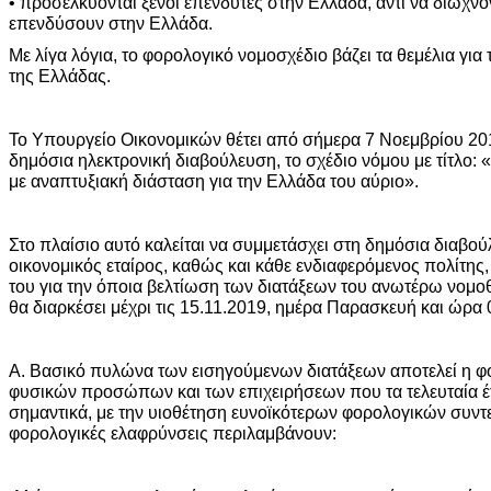
• προσελκύονται ξένοι επενδυτές στην Ελλάδα, αντί να διώχνον
επενδύσουν στην Ελλάδα.
Με λίγα λόγια, το φορολογικό νομοσχέδιο βάζει τα θεμέλια για
της Ελλάδας.
Το Υπουργείο Οικονομικών θέτει από σήμερα 7 Νοεμβρίου 20
δημόσια ηλεκτρονική διαβούλευση, το σχέδιο νόμου με τίτλο:
με αναπτυξιακή διάσταση για την Ελλάδα του αύριο».
Στο πλαίσιο αυτό καλείται να συμμετάσχει στη δημόσια διαβού
οικονομικός εταίρος, καθώς και κάθε ενδιαφερόμενος πολίτης,
του για την όποια βελτίωση των διατάξεων του ανωτέρω νομο
θα διαρκέσει μέχρι τις 15.11.2019, ημέρα Παρασκευή και ώρα 
Α. Βασικό πυλώνα των εισηγούμενων διατάξεων αποτελεί η 
φυσικών προσώπων και των επιχειρήσεων που τα τελευταία 
σημαντικά, με την υιοθέτηση ευνοϊκότερων φορολογικών συντε
φορολογικές ελαφρύνσεις περιλαμβάνουν: