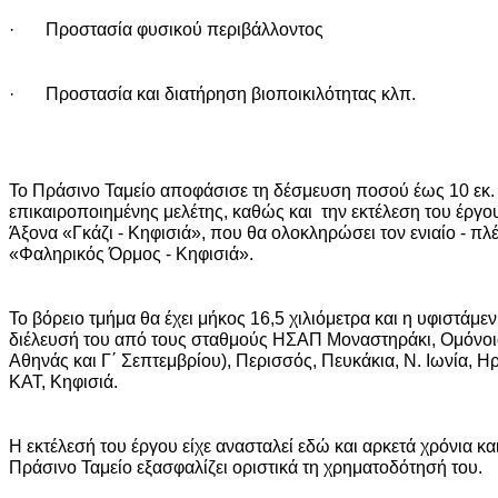
· Προστασία φυσικού περιβάλλοντος
· Προστασία και διατήρηση βιοποικιλότητας κλπ.
Το Πράσινο Ταμείο αποφάσισε τη δέσμευση ποσού έως 10 εκ.
επικαιροποιημένης μελέτης, καθώς και την εκτέλεση του έργ
Άξονα «Γκάζι - Κηφισιά», που θα ολοκληρώσει τον ενιαίο - π
«Φαληρικός Όρμος - Κηφισιά».
Το βόρειο τμήμα θα έχει μήκος 16,5 χιλιόμετρα και η υφιστάμε
διέλευσή του από τους σταθμούς ΗΣΑΠ Μοναστηράκι, Ομόνοι
Αθηνάς και Γ΄ Σεπτεμβρίου), Περισσός, Πευκάκια, Ν. Ιωνία, Η
ΚΑΤ, Κηφισιά.
Η εκτέλεσή του έργου είχε ανασταλεί εδώ και αρκετά χρόνια κα
Πράσινο Ταμείο εξασφαλίζει οριστικά τη χρηματοδότησή του.