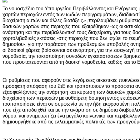
Το νομοσχέδιο του Υπουργείου Περιβάλλοντος και Ενέργειας 
χαρτών περιοχών εντός των ιωδών περιγραμμάτων, διαδικασία
διαχείριση αυτών και άλλες διατάξεις» ,περιλαμβάνει ρυθμίσει
δασικών χαρτών στις περιοχές που εξαιρέθηκαν -ως οικιστικέ
ανάρτηση και την περιβαλλοντική τους διαχείριση, για τους δα
χορτολιβαδικές εκτάσεις -στις περιοχές που δεν ισχύει το τεκμ
δημοσίου-, για την παράταση των προθεσμιών υποβολής αντι
οι δασικοί χάρτες βρίσκονται σε ανάρτηση, για την εισαγωγή τ
νομοθεσία, την τακτοποίηση συνοδών εγκαταστάσεων θρησκε
που προστατεύονται από τη δασική νομοθεσία, καθώς και το 
Οι ρυθμίσεις που αφορούν στις λεγόμενες οικιστικές πυκνώσ
πρόσφατη απόφαση του ΣτΕ και τροποποιούν το πρόσφατα αν
εξασφαλίζοντας την ανάρτηση και κύρωση των δασικών χαρτών
διαχείριση των περιοχών με αυθαίρετη δόμηση εντός εκτάσεω
τροποποιήσεις είναι σε συμφωνία με την ήδη εκφρασμένη πο
που είχε αποδειχθεί και με την ανάρτηση σε δημόσια διαβούλε
νόμου, και αντιμετωπίζει ένα μεγάλο κοινωνικό και περιβαλλ
δημιουργήθηκε από τις ελλειμματικές πολιτικές των προηγούμ
Το Υπουργείο Περιβάλλοντος και Ενέργειας προχωρά στην τελ