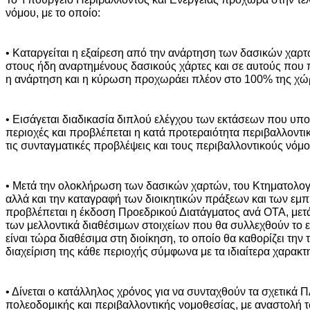
νόμου, με το οποίο:
• Καταργείται η εξαίρεση από την ανάρτηση των δασικών χαρ
στους ήδη αναρτημένους δασικούς χάρτες και σε αυτούς που π
η ανάρτηση και η κύρωση προχωράει πλέον στο 100% της χώ
• Εισάγεται διαδικασία διπλού ελέγχου των εκτάσεων που υπο
περιοχές και προβλέπεται η κατά προτεραιότητα περιβαλλοντικ
τις συνταγματικές προβλέψεις και τους περιβαλλοντικούς νόμο
• Μετά την ολοκλήρωση των δασικών χαρτών, του Κτηματολογί
αλλά και την καταγραφή των διοικητικών πράξεων και των ε
προβλέπεται η έκδοση Προεδρικού Διατάγματος ανά ΟΤΑ, μετ
των μελλοντικά διαθέσιμων στοιχείων που θα συλλεχθούν το 
είναι τώρα διαθέσιμα στη διοίκηση, το οποίο θα καθορίζει την 
διαχείριση της κάθε περιοχής σύμφωνα με τα ιδιαίτερα χαρακτη
• Δίνεται ο κατάλληλος χρόνος για να συνταχθούν τα σχετικά ΠΔ
πολεοδομικής και περιβαλλοντικής νομοθεσίας, με αναστολή