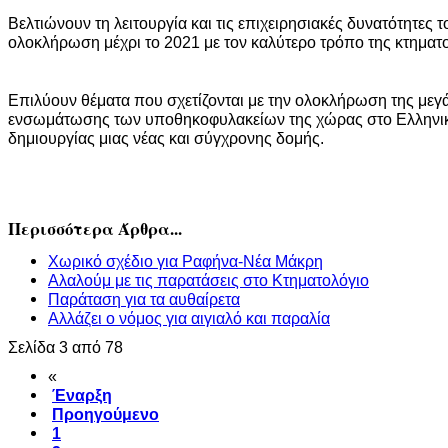
Βελτιώνουν τη λειτουργία και τις επιχειρησιακές δυνατότητες 
ολοκλήρωση μέχρι το 2021 με τον καλύτερο τρόπο της κτημα
Επιλύουν θέματα που σχετίζονται με την ολοκλήρωση της μεγ
ενσωμάτωσης των υποθηκοφυλακείων της χώρας στο Ελληνικό
δημιουργίας μιας νέας και σύγχρονης δομής.​
Περισσότερα Άρθρα...
Χωρικό σχέδιο για Ραφήνα-Νέα Μάκρη
Αλαλούμ με τις παρατάσεις στο Κτηματολόγιο
Παράταση για τα αυθαίρετα
Αλλάζει ο νόμος για αιγιαλό και παραλία
Σελίδα 3 από 78
«
Έναρξη
Προηγούμενο
1