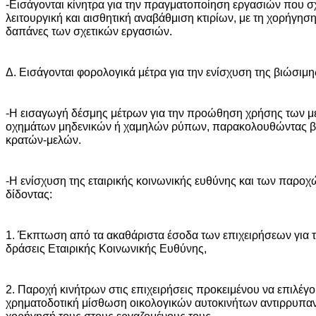
-Εισάγονται κίνητρα για την πραγματοποίηση εργασιών που σχε
λειτουργική και αισθητική αναβάθμιση κτιρίων, με τη χορήγη
δαπάνες των σχετικών εργασιών.
Δ. Εισάγονται φορολογικά μέτρα για την ενίσχυση της βιώσιμ
-Η εισαγωγή δέσμης μέτρων για την προώθηση χρήσης των μ
οχημάτων μηδενικών ή χαμηλών ρύπων, παρακολουθώντας βέ
κρατών-μελών.
-Η ενίσχυση της εταιρικής κοινωνικής ευθύνης και των παροχ
δίδοντας:
1. Έκπτωση από τα ακαθάριστα έσοδα των επιχειρήσεων για 
δράσεις Εταιρικής Κοινωνικής Ευθύνης,
2. Παροχή κινήτρων στις επιχειρήσεις προκειμένου να επιλέγο
χρηματοδοτική μίσθωση οικολογικών αυτοκινήτων αντιρρυπαντι
χορήγησή τους στους εργαζομένους τους.