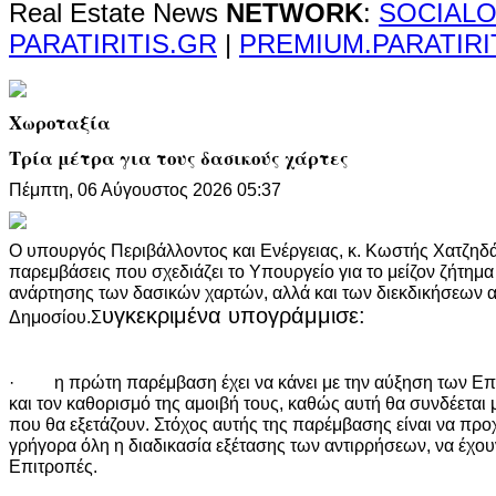
Real Estate News
NETWORK
:
SOCIALO
PARATIRITIS.GR
|
PREMIUM.PARATIRI
Χωροταξία
Τρία μέτρα για τους δασικούς χάρτες
Πέμπτη, 06 Αύγουστος 2026 05:37
Ο υπουργός Περιβάλλοντος και Ενέργειας, κ. Κωστής Χατζηδάκ
παρεμβάσεις που σχεδιάζει το Υπουργείο για το μείζον ζήτημα
ανάρτησης των δασικών χαρτών, αλλά και των διεκδικήσεων 
υγκεκριμένα υπογράμμισε:
Δημοσίου.Σ
· η πρώτη παρέμβαση έχει να κάνει με την αύξηση των Επ
και τον καθορισμό της αμοιβή τους, καθώς αυτή θα συνδέεται
που θα εξετάζουν. Στόχος αυτής της παρέμβασης είναι να πρ
γρήγορα όλη η διαδικασία εξέτασης των αντιρρήσεων, να έχου
Επιτροπές.