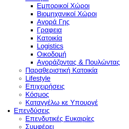
Εμπορικοί Χώροι
Βιομηχανικοί Χώροι
Αγορά Γης
Γραφεια
Κατοικία
Logistics
Οικοδομή
Αγοράζοντας & Πουλώντας
Παραθεριστική Κατοικία
Lifestyle
Επιχειρήσεις
Κόσμος
Καταγγέλω κε Υπουργέ
Επενδύσεις
Επενδυτικές Ευκαιρίες
Συμφέρει