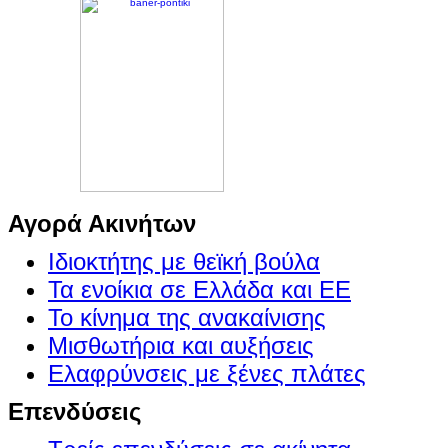
Αγορά Ακινήτων
Ιδιοκτήτης με θεϊκή βούλα
Τα ενοίκια σε Ελλάδα και ΕΕ
Το κίνημα της ανακαίνισης
Μισθωτήρια και αυξήσεις
Ελαφρύνσεις με ξένες πλάτες
Επενδύσεις