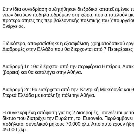
Στην ίδια συνεδρίαση συζητήθηκαν διεξοδικά κατατεθειμένες π
νέων δικτύων ποδηλατοδρόμων στη χώρα, που αποτελούν μια 
προτεραιότητες της περιβαλλοντικής πολιτικής του Υπουργείο
Ενέργειας.
Ειδικότερα, αποφασίσθηκε η εξασφάλιση χρηματοδοτικού εργα
Διαδρομές στην Ελλάδα που θα διέρχονται από 7 Περιφέρειες
Διαδρομή 1η : θα διέρχεται από την περιφέρεια Ηπείρου, Δυ
(βόρεια) και θα καταλήγει στην Αθήνα.
Διαδρομή 2η: θα εισέρχεται από την Κεντρική Μακεδονία και θ
Στερεά Ελλάδα με κατάληξη πάλι την Αθήνα.
Η συγκεκριμένη απόφαση για τις 2 διαδρομές, συνδέεται με 
δίκτυο που διατρέχει την Ευρώπη, το Eurovelo. Περιλαμβάνει 
ποδήλατο, συνολικού μήκους 70.000 χλμ. Από αυτό έχουν ήδη
45.000 χλμ.