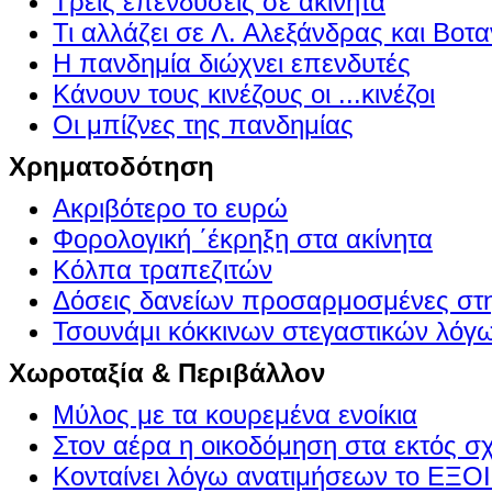
Τρείς επενδύσεις σε ακίνητα
Τι αλλάζει σε Λ. Αλεξάνδρας και Βοτα
Η πανδημία διώχνει επενδυτές
Κάνουν τους κινέζους οι ...κινέζοι
Οι μπίζνες της πανδημίας
Χρηματοδότηση
Ακριβότερο το ευρώ
Φορολογική ΄έκρηξη στα ακίνητα
Κόλπα τραπεζιτών
Δόσεις δανείων προσαρμοσμένες στ
Τσουνάμι κόκκινων στεγαστικών λόγ
Χωροταξία & Περιβάλλον
Μύλος με τα κουρεμένα ενοίκια
Στον αέρα η οικοδόμηση στα εκτός σ
Κονταίνει λόγω ανατιμήσεων το Ε