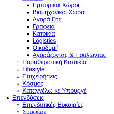
Εμπορικοί Χώροι
Βιομηχανικοί Χώροι
Αγορά Γης
Γραφεια
Κατοικία
Logistics
Οικοδομή
Αγοράζοντας & Πουλώντας
Παραθεριστική Κατοικία
Lifestyle
Επιχειρήσεις
Κόσμος
Καταγγέλω κε Υπουργέ
Επενδύσεις
Επενδυτικές Ευκαιρίες
Συμφέρει