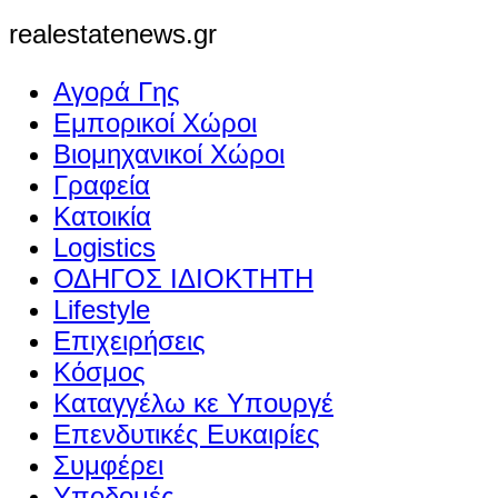
realestatenews.gr
Αγορά Γης
Εμπορικοί Χώροι
Βιομηχανικοί Χώροι
Γραφεία
Κατοικία
Logistics
ΟΔΗΓΟΣ ΙΔΙΟΚΤΗΤΗ
Lifestyle
Επιχειρήσεις
Κόσμος
Καταγγέλω κε Υπουργέ
Επενδυτικές Ευκαιρίες
Συμφέρει
Υποδομές