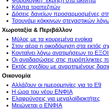
Φορολογική ΄έκρηξη στα ακίνητα
Κόλπα τραπεζιτών
Δόσεις δανείων προσαρμοσμένες στ
Τσουνάμι κόκκινων στεγαστικών λόγ
Χωροταξία & Περιβάλλον
Μύλος με τα κουρεμένα ενοίκια
Στον αέρα η οικοδόμηση στα εκτός σ
Κονταίνει λόγω ανατιμήσεων το Ε
Οι αναδασώσεις στις πυρόπληκτες π
Εκτός σχεδίου με αναρτημένους δασι
Οικονομία
Αλλάζουν οι ημερομηνίες για το Ε9
Η ώρα του νέου ΕΝΦΙΑ
Ελαφρύνσεις για μεγαλοϊδιοκτήτες
Μειώνεται ο ΕΝΦΙΑ