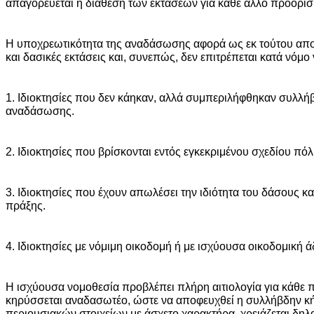
απαγορεύεται η διάθεση των εκτάσεων για κάθε άλλο προορισ
Η υποχρεωτικότητα της αναδάσωσης αφορά ως εκ τούτου απο
και δασικές εκτάσεις και, συνεπώς, δεν επιτρέπεται κατά νόμ
1. Ιδιοκτησίες που δεν κάηκαν, αλλά συμπεριλήφθηκαν συλλή
αναδάσωσης.
2. Ιδιοκτησίες που βρίσκονται εντός εγκεκριμένου σχεδίου πόλ
3. Ιδιοκτησίες που έχουν απωλέσει την ιδιότητα του δάσους κα
πράξης.
4. Ιδιοκτησίες με νόμιμη οικοδομή ή με ισχύουσα οικοδομική ά
Η ισχύουσα νομοθεσία προβλέπει πλήρη αιτιολογία για κάθε π
κηρύσσεται αναδασωτέο, ώστε να αποφευχθεί η συλλήβδην 
περιουσιακών στοιχείων με άσχετο χαρακτήρα, χρειάζεται δηλα