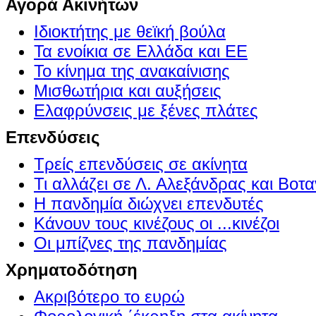
Αγορά Ακινήτων
Ιδιοκτήτης με θεϊκή βούλα
Τα ενοίκια σε Ελλάδα και ΕΕ
Το κίνημα της ανακαίνισης
Μισθωτήρια και αυξήσεις
Ελαφρύνσεις με ξένες πλάτες
Επενδύσεις
Τρείς επενδύσεις σε ακίνητα
Τι αλλάζει σε Λ. Αλεξάνδρας και Βοτα
Η πανδημία διώχνει επενδυτές
Κάνουν τους κινέζους οι ...κινέζοι
Οι μπίζνες της πανδημίας
Χρηματοδότηση
Ακριβότερο το ευρώ