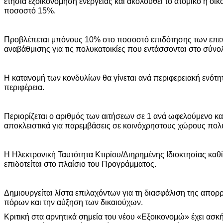
ετήσια εξοικονόμηση ενέργειας και ακολουθεί το ατομικό ή οικ
ποσοστό 15%.
Προβλέπεται μπόνους 10% στο ποσοστό επιδότησης των επε
αναβάθμισης για τις πολυκατοικίες που εντάσσονται στο σύνο
Η κατανομή των κονδυλίων θα γίνεται ανά περιφερειακή ενότητ
περιφέρεια.
Περιορίζεται ο αριθμός των αιτήσεων σε 1 ανά ωφελούμενο και
αποκλειστικά για παρεμβάσεις σε κοινόχρηστους χώρους πολ
Η Ηλεκτρονική Ταυτότητα Κτιρίου/Διηρημένης Ιδιοκτησίας καθ
επιδοτείται στο πλαίσιο του Προγράμματος.
Δημιουργείται λίστα επιλαχόντων για τη διασφάλιση της απο
πόρων και την αύξηση των δικαιούχων.
Κριτική στα αρνητικά σημεία του νέου «Εξοικονομώ» έχει ασκ