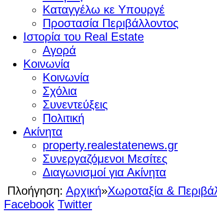
Καταγγέλω κε Υπουργέ
Προστασία Περιβάλλοντος
Ιστορία του Real Estate
Αγορά
Κοινωνία
Κοινωνία
Σχόλια
Συνεντεύξεις
Πολιτική
Ακίνητα
property.realestatenews.gr
Συνεργαζόμενοι Μεσίτες
Διαγωνισμοί για Ακίνητα
Πλοήγηση:
Αρχική
»
Χωροταξία & Περιβά
Facebook
Twitter