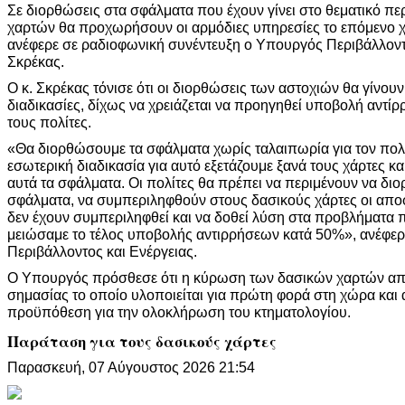
Σε διορθώσεις στα σφάλματα που έχουν γίνει στο θεματικό π
χαρτών θα προχωρήσουν οι αρμόδιες υπηρεσίες το επόμενο 
ανέφερε σε ραδιοφωνική συνέντευξη ο Υπουργός Περιβάλλοντ
Σκρέκας.
Ο κ. Σκρέκας τόνισε ότι οι διορθώσεις των αστοχιών θα γίνουν
διαδικασίες, δίχως να χρειάζεται να προηγηθεί υποβολή αντίρ
τους πολίτες.
«Θα διορθώσουμε τα σφάλματα χωρίς ταλαιπωρία για τον πολί
εσωτερική διαδικασία για αυτό εξετάζουμε ξανά τους χάρτες 
αυτά τα σφάλματα. Οι πολίτες θα πρέπει να περιμένουν να δ
σφάλματα, να συμπεριληφθούν στους δασικούς χάρτες οι απο
δεν έχουν συμπεριληφθεί και να δοθεί λύση στα προβλήματα 
μειώσαμε το τέλος υποβολής αντιρρήσεων κατά 50%», ανέφε
Περιβάλλοντος και Ενέργειας.
Ο Υπουργός πρόσθεσε ότι η κύρωση των δασικών χαρτών απο
σημασίας το οποίο υλοποιείται για πρώτη φορά στη χώρα και 
προϋπόθεση για την ολοκλήρωση του κτηματολογίου.
Παράταση για τους δασικούς χάρτες
Παρασκευή, 07 Αύγουστος 2026 21:54