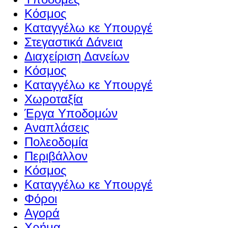
Κόσμος
Καταγγέλω κε Υπουργέ
Στεγαστικά Δάνεια
Διαχείριση Δανείων
Κόσμος
Καταγγέλω κε Υπουργέ
Χωροταξία
Έργα Υποδομών
Αναπλάσεις
Πολεοδομία
Περιβάλλον
Κόσμος
Καταγγέλω κε Υπουργέ
Φόροι
Αγορά
Χρήμα