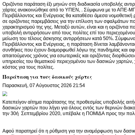
Οριζόντια παράταση έξι μηνών στη διαδικασία υποβολής αντι
χάρτες ανακοινώθηκε από το ΥΠΕΝ, . Σύμφωνα με το ΑΠΕ-ΜΠ
Περιβάλλοντος και Ενέργειας θα καταθέσει άμεσα νομοθετική
σε οριζόντιες παρεμβάσεις για την επίλυση των σφαλμάτων π
χαρακτηρισμού της γης. Μεταξύ αυτών, είναι και η οριζόντια π
υποβολή αντιρρήσεων από τους πολίτες επί του περιεχομένου
μείωση του τέλους άσκησης αντιρρήσεων κατά 50%. Σύμφωνα
Περιβάλλοντος και Ενέργειας, η παράταση δίνεται λαμβάνοντα
συνθήκες που έχουν διαμορφωθεί λόγω της πανδημίας και αφε
απαιτούμενος χρόνος για εσωτερικές και οριζόντιες διορθώσει
υπηρεσίες του θεματικού περιεχομένου των δασικών χαρτών, 
κόστος για τους πολίτες.
Παράταση για τους δασικούς χάρτες
Παρασκευή, 07 Αύγουστος 2026 21:54
Κατεπείγον αίτημα παράτασης της προθεσμίας υποβολής αι
δασικών χαρτών που λήγει για όλους εντός των θερινών διακ
την 30ή Σεπτεμβρίου 2020, υπέβαλε η ΠΟΜΙΔΑ προς την πολι
Αφού παρατηρεί ότι η ρύθμιση για την αναμόρφωση των δασι