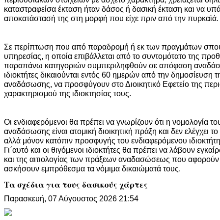
καταστραφείσα έκταση ήταν δάσος ή δασική έκταση και να υπάρ
αποκατάστασή της στη μορφή που είχε πριν από την πυρκαϊά.
Σε περίπτωση που από παραδρομή ή εκ των πραγμάτων σπου
υπηρεσίας, η οποία επιβάλλεται από το συντομότατο της προθ
παραπάνω κατηγοριών συμπεριληφθούν σε απόφαση αναδάσω
ιδιοκτήτες δικαιούνται εντός 60 ημερών από την δημοσίευση 
αναδάσωσης, να προσφύγουν στο Διοικητικό Εφετείο της περ
χαρακτηρισμού της ιδιοκτησίας τους.
Οι ενδιαφερόμενοι θα πρέπει να γνωρίζουν ότι η νομολογία το
αναδάσωσης είναι ατομική διοικητική πράξη και δεν ελέγχει τ
αλλά μόνον κατόπιν προσφυγής του ενδιαφερόμενου ιδιοκτήτ
Γι΄αυτό και οι θιγόμενοι ιδιοκτήτες θα πρέπει να λάβουν εγκ
και της αιτιολογίας των πράξεων αναδασώσεως που αφορούν τ
ασκήσουν εμπρόθεσμα τα νόμιμα δικαιώματά τους.
Τα σχέδια για τους δασικούς χάρτες
Παρασκευή, 07 Αύγουστος 2026 21:54