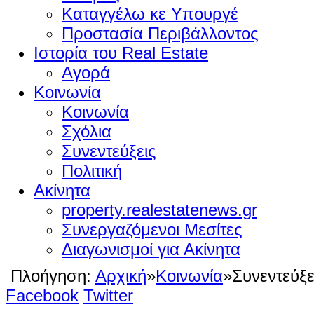
Καταγγέλω κε Υπουργέ
Προστασία Περιβάλλοντος
Ιστορία του Real Estate
Αγορά
Κοινωνία
Κοινωνία
Σχόλια
Συνεντεύξεις
Πολιτική
Ακίνητα
property.realestatenews.gr
Συνεργαζόμενοι Μεσίτες
Διαγωνισμοί για Ακίνητα
Πλοήγηση:
Αρχική
»
Κοινωνία
»
Συνεντεύξε
Facebook
Twitter