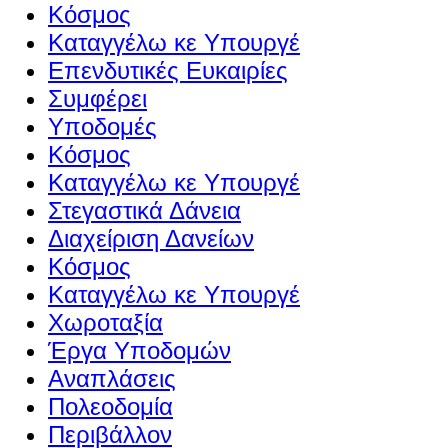
Κόσμος
Καταγγέλω κε Υπουργέ
Επενδυτικές Ευκαιρίες
Συμφέρει
Υποδομές
Κόσμος
Καταγγέλω κε Υπουργέ
Στεγαστικά Δάνεια
Διαχείριση Δανείων
Κόσμος
Καταγγέλω κε Υπουργέ
Χωροταξία
Έργα Υποδομών
Αναπλάσεις
Πολεοδομία
Περιβάλλον