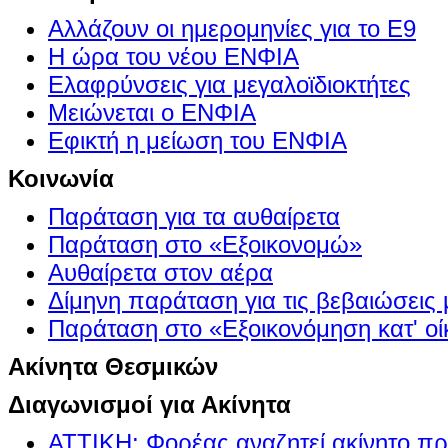
Αλλάζουν οι ημερομηνίες για το Ε9
Η ώρα του νέου ΕΝΦΙΑ
Ελαφρύνσεις για μεγαλοϊδιοκτήτες
Μειώνεται ο ΕΝΦΙΑ
Εφικτή η μείωση του ΕΝΦΙΑ
Κοινωνία
Παράταση για τα αυθαίρετα
Παράταση στο «Εξοικονομώ»
Αυθαίρετα στον αέρα
Δίμηνη παράταση για τις βεβαιώσεις
Παράταση στο «Εξοικονόμηση κατ' οίκ
Ακίνητα Θεσμικών
Διαγωνισμοί για Ακίνητα
ΑΤΤΙΚΗ: Φορέας αναζητεί ακίνητο πρ