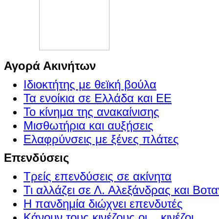
Αγορά Ακινήτων
Ιδιοκτήτης με θεϊκή βούλα
Τα ενοίκια σε Ελλάδα και ΕΕ
Το κίνημα της ανακαίνισης
Μισθωτήρια και αυξήσεις
Ελαφρύνσεις με ξένες πλάτες
Επενδύσεις
Τρείς επενδύσεις σε ακίνητα
Τι αλλάζει σε Λ. Αλεξάνδρας και Βοτα
Η πανδημία διώχνει επενδυτές
Κάνουν τους κινέζους οι ...κινέζοι