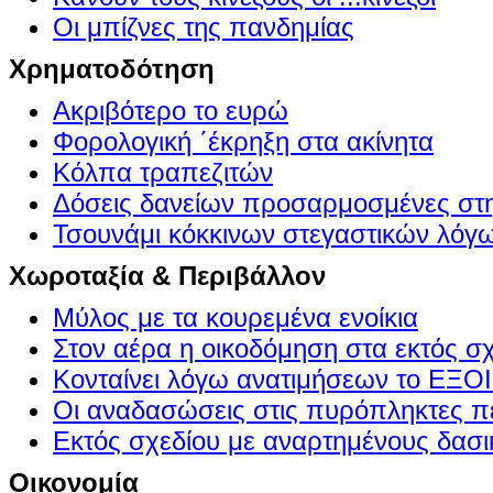
Οι μπίζνες της πανδημίας
Χρηματοδότηση
Ακριβότερο το ευρώ
Φορολογική ΄έκρηξη στα ακίνητα
Κόλπα τραπεζιτών
Δόσεις δανείων προσαρμοσμένες στ
Τσουνάμι κόκκινων στεγαστικών λόγ
Χωροταξία & Περιβάλλον
Μύλος με τα κουρεμένα ενοίκια
Στον αέρα η οικοδόμηση στα εκτός σ
Κονταίνει λόγω ανατιμήσεων το Ε
Οι αναδασώσεις στις πυρόπληκτες π
Εκτός σχεδίου με αναρτημένους δασι
Οικονομία