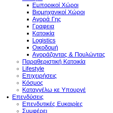
Εμπορικοί Χώροι
Βιομηχανικοί Χώροι
Αγορά Γης
Γραφεια
Κατοικία
Logistics
Οικοδομή
Αγοράζοντας & Πουλώντας
Παραθεριστική Κατοικία
Lifestyle
Επιχειρήσεις
Κόσμος
Καταγγέλω κε Υπουργέ
Επενδύσεις
Επενδυτικές Ευκαιρίες
Συμφέρει