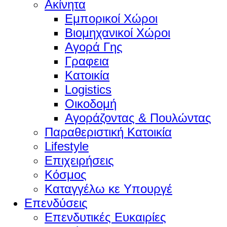
Ακίνητα
Εμπορικοί Χώροι
Βιομηχανικοί Χώροι
Αγορά Γης
Γραφεια
Κατοικία
Logistics
Οικοδομή
Αγοράζοντας & Πουλώντας
Παραθεριστική Κατοικία
Lifestyle
Επιχειρήσεις
Κόσμος
Καταγγέλω κε Υπουργέ
Επενδύσεις
Επενδυτικές Ευκαιρίες