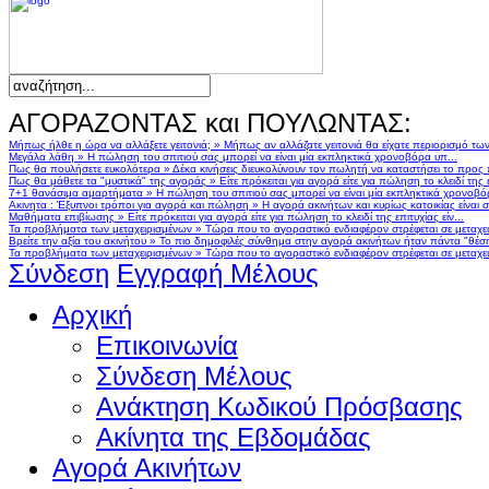
ΑΓΟΡΑΖΟΝΤΑΣ και ΠΟΥΛΩΝΤΑΣ:
Μήπως ήλθε η ώρα να αλλάξετε γειτονιά;
»
Μήπως αν αλλάζατε γειτονιά θα είχατε περιορισμό τω
Μεγάλα λάθη
»
Η πώληση του σπιτιού σας μπορεί να είναι μία εκπληκτικά χρονοβόρα υπ...
Πως θα πουλήσετε ευκολότερα
»
Δέκα κινήσεις διευκολύνουν τον πωλητή να καταστήσει το προς
Πως θα μάθετε τα "μυστικά" της αγοράς
»
Είτε πρόκειται για αγορά είτε για πώληση το κλειδί της ε
7+1 θανάσιμα αμαρτήματα
»
Η πώληση του σπιτιού σας μπορεί να είναι μία εκπληκτικά χρονοβό
Ακινητα : Έξυπνοι τρόποι για αγορά και πώληση
»
Η αγορά ακινήτων και κυρίως κατοικίας είναι 
Μαθήματα επιβίωσης
»
Είτε πρόκειται για αγορά είτε για πώληση το κλειδί της επιτυχίας είν...
Τα προβλήματα των μεταχειρισμένων
»
Τώρα που το αγοραστικό ενδιαφέρον στρέφεται σε μεταχειρ
Βρείτε την αξία του ακινήτου
»
Το πιο δημοφιλές σύνθημα στην αγορά ακινήτων ήταν πάντα "θέση,
Τα προβλήματα των μεταχειρισμένων
»
Τώρα που το αγοραστικό ενδιαφέρον στρέφεται σε μεταχειρ
Σύνδεση
Εγγραφή Μέλους
Αρχική
Επικοινωνία
Σύνδεση Μέλους
Ανάκτηση Κωδικού Πρόσβασης
Ακίνητα της Εβδομάδας
Αγορά Ακινήτων