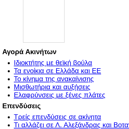
Αγορά Ακινήτων
Ιδιοκτήτης με θεϊκή βούλα
Τα ενοίκια σε Ελλάδα και ΕΕ
Το κίνημα της ανακαίνισης
Μισθωτήρια και αυξήσεις
Ελαφρύνσεις με ξένες πλάτες
Επενδύσεις
Τρείς επενδύσεις σε ακίνητα
Τι αλλάζει σε Λ. Αλεξάνδρας και Βοτα