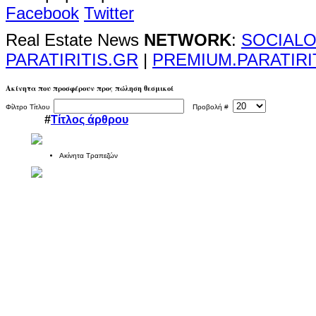
Facebook
Twitter
Real Estate News
NETWORK
:
SOCIALO
PARATIRITIS.GR
|
PREMIUM.PARATIRI
Ακίνητα που προσφέρουν προς πώληση θεσμικοί
Φίλτρο Τίτλου
Προβολή #
#
Τίτλος άρθρου
Ακίνητα Τραπεζών