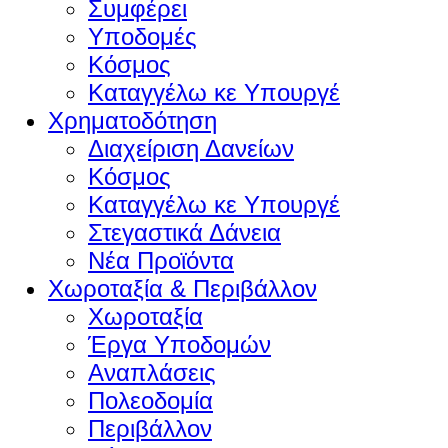
Συμφέρει
Υποδομές
Κόσμος
Καταγγέλω κε Υπουργέ
Χρηματοδότηση
Διαχείριση Δανείων
Κόσμος
Καταγγέλω κε Υπουργέ
Στεγαστικά Δάνεια
Νέα Προϊόντα
Χωροταξία & Περιβάλλον
Χωροταξία
Έργα Υποδομών
Αναπλάσεις
Πολεοδομία
Περιβάλλον