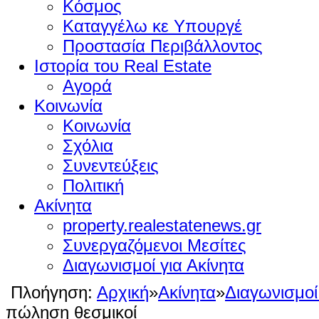
Κόσμος
Καταγγέλω κε Υπουργέ
Προστασία Περιβάλλοντος
Ιστορία του Real Estate
Αγορά
Κοινωνία
Κοινωνία
Σχόλια
Συνεντεύξεις
Πολιτική
Ακίνητα
property.realestatenews.gr
Συνεργαζόμενοι Μεσίτες
Διαγωνισμοί για Ακίνητα
Πλοήγηση:
Αρχική
»
Ακίνητα
»
Διαγωνισμοί
πώληση θεσμικοί