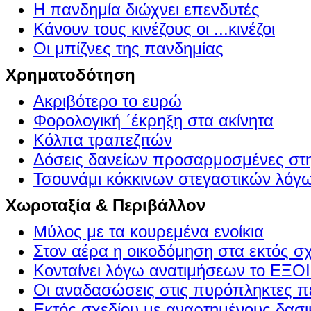
Η πανδημία διώχνει επενδυτές
Κάνουν τους κινέζους οι ...κινέζοι
Οι μπίζνες της πανδημίας
Χρηματοδότηση
Ακριβότερο το ευρώ
Φορολογική ΄έκρηξη στα ακίνητα
Κόλπα τραπεζιτών
Δόσεις δανείων προσαρμοσμένες στ
Τσουνάμι κόκκινων στεγαστικών λόγ
Χωροταξία & Περιβάλλον
Μύλος με τα κουρεμένα ενοίκια
Στον αέρα η οικοδόμηση στα εκτός σ
Κονταίνει λόγω ανατιμήσεων το Ε
Οι αναδασώσεις στις πυρόπληκτες π
Εκτός σχεδίου με αναρτημένους δασι