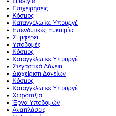
Lifestyle
Επιχειρήσεις
Κόσμος
Καταγγέλω κε Υπουργέ
Επενδυτικές Ευκαιρίες
Συμφέρει
Υποδομές
Κόσμος
Καταγγέλω κε Υπουργέ
Στεγαστικά Δάνεια
Διαχείριση Δανείων
Κόσμος
Καταγγέλω κε Υπουργέ
Χωροταξία
Έργα Υποδομών
Αναπλάσεις