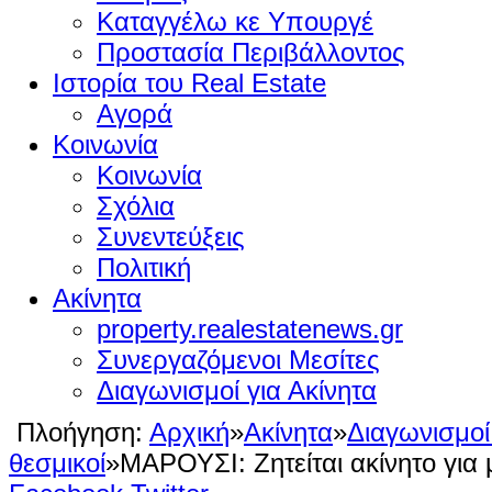
Καταγγέλω κε Υπουργέ
Προστασία Περιβάλλοντος
Ιστορία του Real Estate
Αγορά
Κοινωνία
Κοινωνία
Σχόλια
Συνεντεύξεις
Πολιτική
Ακίνητα
property.realestatenews.gr
Συνεργαζόμενοι Μεσίτες
Διαγωνισμοί για Ακίνητα
Πλοήγηση:
Αρχική
»
Ακίνητα
»
Διαγωνισμοί
θεσμικοί
»
ΜΑΡΟΥΣΙ: Ζητείται ακίνητο για