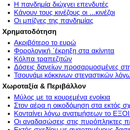
Η πανδημία διώχνει επενδυτές
Κάνουν τους κινέζους οι ...κινέζοι
Οι μπίζνες της πανδημίας
Χρηματοδότηση
Ακριβότερο το ευρώ
Φορολογική ΄έκρηξη στα ακίνητα
Κόλπα τραπεζιτών
Δόσεις δανείων προσαρμοσμένες στ
Τσουνάμι κόκκινων στεγαστικών λόγ
Χωροταξία & Περιβάλλον
Μύλος με τα κουρεμένα ενοίκια
Στον αέρα η οικοδόμηση στα εκτός σ
Κονταίνει λόγω ανατιμήσεων το Ε
Οι αναδασώσεις στις πυρόπληκτες π
Εκτός σχεδίου με αναρτημένους δασι