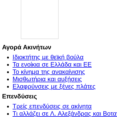
Αγορά Ακινήτων
Ιδιοκτήτης με θεϊκή βούλα
Τα ενοίκια σε Ελλάδα και ΕΕ
Το κίνημα της ανακαίνισης
Μισθωτήρια και αυξήσεις
Ελαφρύνσεις με ξένες πλάτες
Επενδύσεις
Τρείς επενδύσεις σε ακίνητα
Τι αλλάζει σε Λ. Αλεξάνδρας και Βοτα