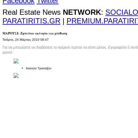
Facebook
Twitter
Real Estate News
NETWORK
:
SOCIALO
PARATIRITIS.GR
|
PREMIUM.PARATIRI
ΜΑΡΟΥΣΙ: Ζητείται ακίνητο για μίσθωση
Τετάρτη, 24 Μάρτιος 2010 08:47
Για να μπορέσετε να διαβάσετε το κείμενο πρέπει να είστε μέλος. Εγγραφείτε ή συνδ
μενού.
Ακίνητα Τραπεζών