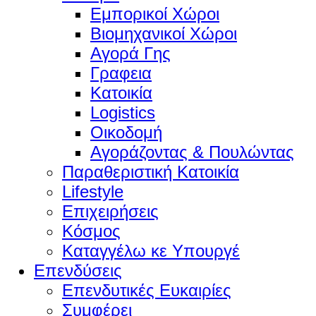
Εμπορικοί Χώροι
Βιομηχανικοί Χώροι
Αγορά Γης
Γραφεια
Κατοικία
Logistics
Οικοδομή
Αγοράζοντας & Πουλώντας
Παραθεριστική Κατοικία
Lifestyle
Επιχειρήσεις
Κόσμος
Καταγγέλω κε Υπουργέ
Επενδύσεις
Επενδυτικές Ευκαιρίες
Συμφέρει