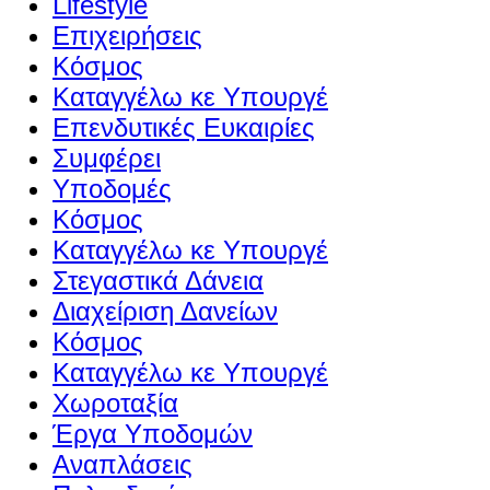
Lifestyle
Επιχειρήσεις
Κόσμος
Καταγγέλω κε Υπουργέ
Επενδυτικές Ευκαιρίες
Συμφέρει
Υποδομές
Κόσμος
Καταγγέλω κε Υπουργέ
Στεγαστικά Δάνεια
Διαχείριση Δανείων
Κόσμος
Καταγγέλω κε Υπουργέ
Χωροταξία
Έργα Υποδομών
Αναπλάσεις