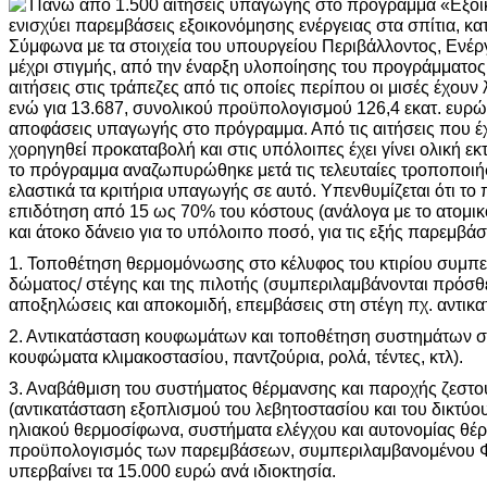
Πάνω από 1.500 αιτήσεις υπαγωγής στο πρόγραμμα «Εξοι
ενισχύει παρεμβάσεις εξοικονόμησης ενέργειας στα σπίτια, κα
Σύμφωνα με τα στοιχεία του υπουργείου Περιβάλλοντος, Ενέργ
μέχρι στιγμής, από την έναρξη υλοποίησης του προγράμματος 
αιτήσεις στις τράπεζες από τις οποίες περίπου οι μισές έχουν
ενώ για 13.687, συνολικού προϋπολογισμού 126,4 εκατ. ευρώ
αποφάσεις υπαγωγής στο πρόγραμμα. Από τις αιτήσεις που έχο
χορηγηθεί προκαταβολή και στις υπόλοιπες έχει γίνει ολική εκ
το πρόγραμμα αναζωπυρώθηκε μετά τις τελευταίες τροποποιήσει
ελαστικά τα κριτήρια υπαγωγής σε αυτό. Υπενθυμίζεται ότι τ
επιδότηση από 15 ως 70% του κόστους (ανάλογα με το ατομικό
και άτοκο δάνειο για το υπόλοιπο ποσό, για τις εξής παρεμβάσ
1. Τοποθέτηση θερμομόνωσης στο κέλυφος του κτιρίου συμπ
δώματος/ στέγης και της πιλοτής (συμπεριλαμβάνονται πρόσθ
αποξηλώσεις και αποκομιδή, επεμβάσεις στη στέγη πχ. αντικα
2. Αντικατάσταση κουφωμάτων και τοποθέτηση συστημάτων σκ
κουφώματα κλιμακοστασίου, παντζούρια, ρολά, τέντες, κτλ).
3. Αναβάθμιση του συστήματος θέρμανσης και παροχής ζεστο
(αντικατάσταση εξοπλισμού του λεβητοστασίου και του δικτύο
ηλιακού θερμοσίφωνα, συστήματα ελέγχου και αυτονομίας θέρ
προϋπολογισμός των παρεμβάσεων, συμπεριλαμβανομένου Φ
υπερβαίνει τα 15.000 ευρώ ανά ιδιοκτησία.