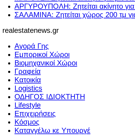
ΑΡΓΥΡΟΥΠΟΛΗ: Ζητείται ακίνητο γι
ΣΑΛΑΜΙΝΑ: Ζητείται χώρος 200 τμ γ
realestatenews.gr
Αγορά Γης
Εμπορικοί Χώροι
Βιομηχανικοί Χώροι
Γραφεία
Κατοικία
Logistics
ΟΔΗΓΟΣ ΙΔΙΟΚΤΗΤΗ
Lifestyle
Επιχειρήσεις
Κόσμος
Καταγγέλω κε Υπουργέ