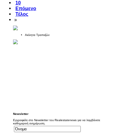
10
Επόμενο
Τέλος
»
Ακίνητα Τραπεζών
Newsletter
Εγγραφείτε στο Newsletter του Realestatenews για να λαμβάνετε
καθημερινή ενημέρωση.