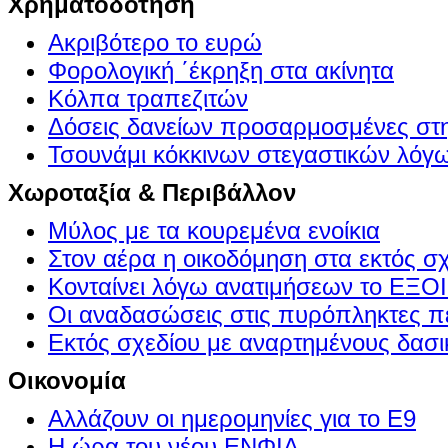
Χρηματοδότηση
Ακριβότερο το ευρώ
Φορολογική ΄έκρηξη στα ακίνητα
Κόλπα τραπεζιτών
Δόσεις δανείων προσαρμοσμένες στ
Τσουνάμι κόκκινων στεγαστικών λόγ
Χωροταξία & Περιβάλλον
Μύλος με τα κουρεμένα ενοίκια
Στον αέρα η οικοδόμηση στα εκτός σ
Κονταίνει λόγω ανατιμήσεων το Ε
Οι αναδασώσεις στις πυρόπληκτες π
Εκτός σχεδίου με αναρτημένους δασι
Οικονομία
Αλλάζουν οι ημερομηνίες για το Ε9
Η ώρα του νέου ΕΝΦΙΑ