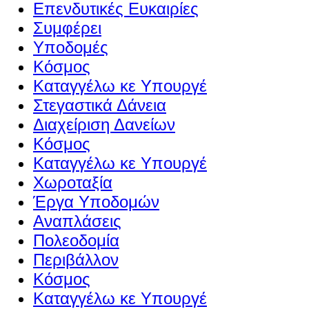
Επενδυτικές Ευκαιρίες
Συμφέρει
Υποδομές
Κόσμος
Καταγγέλω κε Υπουργέ
Στεγαστικά Δάνεια
Διαχείριση Δανείων
Κόσμος
Καταγγέλω κε Υπουργέ
Χωροταξία
Έργα Υποδομών
Αναπλάσεις
Πολεοδομία
Περιβάλλον
Κόσμος
Καταγγέλω κε Υπουργέ