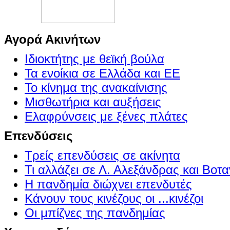
Αγορά Ακινήτων
Ιδιοκτήτης με θεϊκή βούλα
Τα ενοίκια σε Ελλάδα και ΕΕ
Το κίνημα της ανακαίνισης
Μισθωτήρια και αυξήσεις
Ελαφρύνσεις με ξένες πλάτες
Επενδύσεις
Τρείς επενδύσεις σε ακίνητα
Τι αλλάζει σε Λ. Αλεξάνδρας και Βοτα
Η πανδημία διώχνει επενδυτές
Κάνουν τους κινέζους οι ...κινέζοι
Οι μπίζνες της πανδημίας