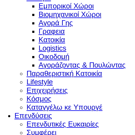
Εμπορικοί Χώροι
Βιομηχανικοί Χώροι
Αγορά Γης
Γραφεια
Κατοικία
Logistics
Οικοδομή
Αγοράζοντας & Πουλώντας
Παραθεριστική Κατοικία
Lifestyle
Επιχειρήσεις
Κόσμος
Καταγγέλω κε Υπουργέ
Επενδύσεις
Επενδυτικές Ευκαιρίες
Συμφέρει