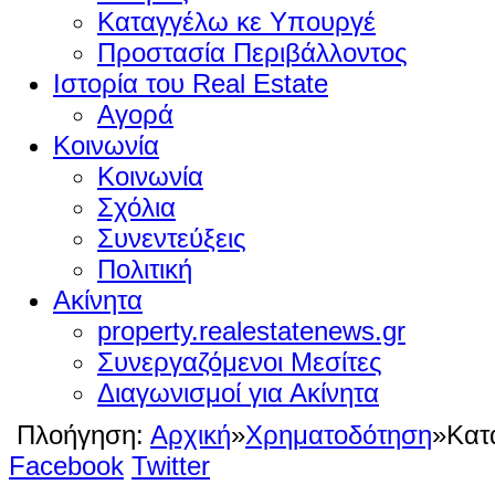
Καταγγέλω κε Υπουργέ
Προστασία Περιβάλλοντος
Ιστορία του Real Estate
Αγορά
Κοινωνία
Κοινωνία
Σχόλια
Συνεντεύξεις
Πολιτική
Ακίνητα
property.realestatenews.gr
Συνεργαζόμενοι Μεσίτες
Διαγωνισμοί για Ακίνητα
Πλοήγηση:
Αρχική
»
Χρηματοδότηση
»
Κατ
Facebook
Twitter