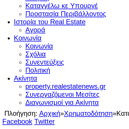
Καταγγέλω κε Υπουργέ
Προστασία Περιβάλλοντος
Ιστορία του Real Estate
Αγορά
Κοινωνία
Κοινωνία
Σχόλια
Συνεντεύξεις
Πολιτική
Ακίνητα
property.realestatenews.gr
Συνεργαζόμενοι Μεσίτες
Διαγωνισμοί για Ακίνητα
Πλοήγηση:
Αρχική
»
Χρηματοδότηση
»
Κατ
Facebook
Twitter