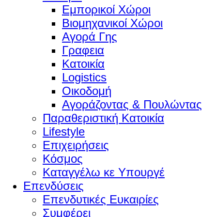
Εμπορικοί Χώροι
Βιομηχανικοί Χώροι
Αγορά Γης
Γραφεια
Κατοικία
Logistics
Οικοδομή
Αγοράζοντας & Πουλώντας
Παραθεριστική Κατοικία
Lifestyle
Επιχειρήσεις
Κόσμος
Καταγγέλω κε Υπουργέ
Επενδύσεις
Επενδυτικές Ευκαιρίες
Συμφέρει