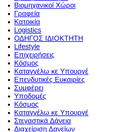
Βιομηχανικοί Χώροι
Γραφεία
Κατοικία
Logistics
ΟΔΗΓΟΣ ΙΔΙΟΚΤΗΤΗ
Lifestyle
Επιχειρήσεις
Κόσμος
Καταγγέλω κε Υπουργέ
Επενδυτικές Ευκαιρίες
Συμφέρει
Υποδομές
Κόσμος
Καταγγέλω κε Υπουργέ
Στεγαστικά Δάνεια
Διαχείριση Δανείων