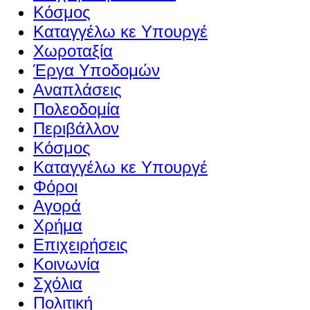
Κόσμος
Καταγγέλω κε Υπουργέ
Χωροταξία
Έργα Υποδομών
Αναπλάσεις
Πολεοδομία
Περιβάλλον
Κόσμος
Καταγγέλω κε Υπουργέ
Φόροι
Αγορά
Χρήμα
Επιχειρήσεις
Κοινωνία
Σχόλια
Πολιτική