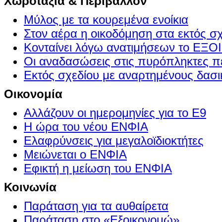
Χωροταξία & Περιβάλλον
Μύλος με τα κουρεμένα ενοίκια
Στον αέρα η οικοδόμηση στα εκτός σ
Κονταίνει λόγω ανατιμήσεων το Ε
Οι αναδασώσεις στις πυρόπληκτες π
Εκτός σχεδίου με αναρτημένους δασι
Οικονομία
Αλλάζουν οι ημερομηνίες για το Ε9
Η ώρα του νέου ΕΝΦΙΑ
Ελαφρύνσεις για μεγαλοϊδιοκτήτες
Μειώνεται ο ΕΝΦΙΑ
Εφικτή η μείωση του ΕΝΦΙΑ
Κοινωνία
Παράταση για τα αυθαίρετα
Παράταση στο «Εξοικονομώ»