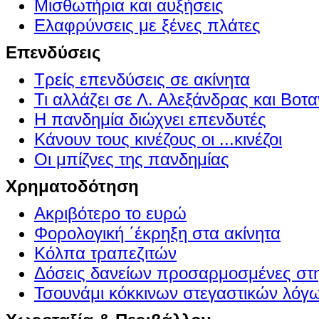
Μισθωτήρια και αυξήσεις
Ελαφρύνσεις με ξένες πλάτες
Επενδύσεις
Τρείς επενδύσεις σε ακίνητα
Τι αλλάζει σε Λ. Αλεξάνδρας και Βοτα
Η πανδημία διώχνει επενδυτές
Κάνουν τους κινέζους οι ...κινέζοι
Οι μπίζνες της πανδημίας
Χρηματοδότηση
Ακριβότερο το ευρώ
Φορολογική ΄έκρηξη στα ακίνητα
Κόλπα τραπεζιτών
Δόσεις δανείων προσαρμοσμένες στ
Τσουνάμι κόκκινων στεγαστικών λόγ