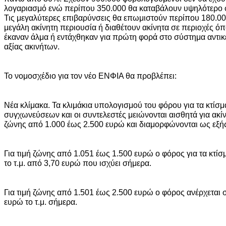
λογαριασμό ενώ περίπου 350.000 θα καταβάλουν υψηλότερο φ
Τις μεγαλύτερες επιβαρύνσεις θα επωμιστούν περίπου 180.000
μεγάλη ακίνητη περιουσία ή διαθέτουν ακίνητα σε περιοχές όπο
έκαναν άλμα ή εντάχθηκαν για πρώτη φορά στο σύστημα αντικ
αξίας ακινήτων.
Το νομοσχέδιο για τον νέο ΕΝΦΙΑ θα προβλέπει:
Νέα κλίμακα. Τα κλιμάκια υπολογισμού του φόρου για τα κτίσμ
συγχωνεύσεων και οι συντελεστές μειώνονται αισθητά για ακίν
ζώνης από 1.000 έως 2.500 ευρώ και διαμορφώνονται ως εξή
Για τιμή ζώνης από 1.051 έως 1.500 ευρώ ο φόρος για τα κτίσ
το τ.μ. από 3,70 ευρώ που ισχύει σήμερα.
Για τιμή ζώνης από 1.501 έως 2.500 ευρώ ο φόρος ανέρχεται σε
ευρώ το τ.μ. σήμερα.