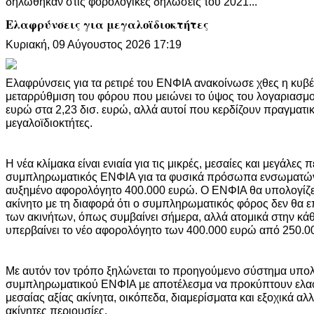
δηλώθηκαν στις φορολογικές δηλώσεις του 2021...
Ελαφρύνσεις για μεγαλοϊδιοκτήτες
Κυριακή, 09 Αύγουστος 2026 17:19
Ελαφρύνσεις για τα ρετιρέ του ΕΝΦΙΑ ανακοίνωσε χθες η κυ
μεταρρύθμιση του φόρου που μειώνει το ύψος του λογαριασμού
ευρώ στα 2,23 δισ. ευρώ, αλλά αυτοί που κερδίζουν πραγματικ
μεγαλοϊδιοκτήτες.
Η νέα κλίμακα είναι ενιαία για τις μικρές, μεσαίες και μεγάλες
συμπληρωματικός ΕΝΦΙΑ για τα φυσικά πρόσωπα ενσωματώνετ
αυξημένο αφορολόγητο 400.000 ευρώ. Ο ΕΝΦΙΑ θα υπολογίζετ
ακίνητο με τη διαφορά ότι ο συμπληρωματικός φόρος δεν θα ε
των ακινήτων, όπως συμβαίνει σήμερα, αλλά ατομικά στην κάθ
υπερβαίνει το νέο αφορολόγητο των 400.000 ευρώ από 250.0
Με αυτόν τον τρόπο ξηλώνεται το προηγούμενο σύστημα υπο
συμπληρωματικού ΕΝΦΙΑ με αποτέλεσμα να προκύπτουν ελαφρ
μεσαίας αξίας ακίνητα, οικόπεδα, διαμερίσματα και εξοχικά αλλ
ακίνητες περιουσίες.