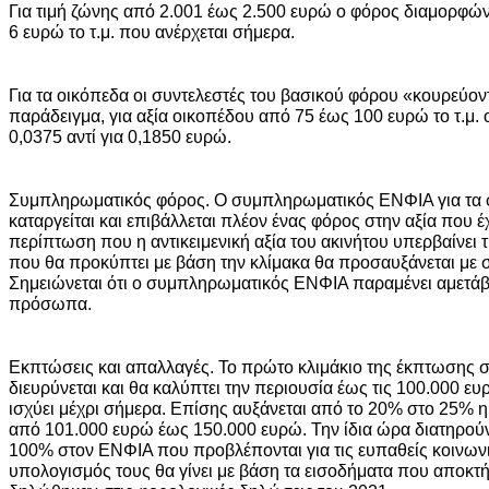
Για τιμή ζώνης από 2.001 έως 2.500 ευρώ ο φόρος διαμορφώνε
6 ευρώ το τ.μ. που ανέρχεται σήμερα.
Για τα οικόπεδα οι συντελεστές του βασικού φόρου «κουρεύοντ
παράδειγμα, για αξία οικοπέδου από 75 έως 100 ευρώ το τ.μ. 
0,0375 αντί για 0,1850 ευρώ.
Συμπληρωματικός φόρος. Ο συμπληρωματικός ΕΝΦΙΑ για τα
καταργείται και επιβάλλεται πλέον ένας φόρος στην αξία που έχ
περίπτωση που η αντικειμενική αξία του ακινήτου υπερβαίνει 
που θα προκύπτει με βάση την κλίμακα θα προσαυξάνεται με 
Σημειώνεται ότι ο συμπληρωματικός ΕΝΦΙΑ παραμένει αμετάβλ
πρόσωπα.
Εκπτώσεις και απαλλαγές. Το πρώτο κλιμάκιο της έκπτωσης
διευρύνεται και θα καλύπτει την περιουσία έως τις 100.000 ε
ισχύει μέχρι σήμερα. Επίσης αυξάνεται από το 20% στο 25% η
από 101.000 ευρώ έως 150.000 ευρώ. Την ίδια ώρα διατηρούν
100% στον ΕΝΦΙΑ που προβλέπονται για τις ευπαθείς κοινωνι
υπολογισμός τους θα γίνει με βάση τα εισοδήματα που αποκτή