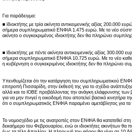
Για παράδειγμα:
■ Ιδιοκτήτης με τρία ακίνητα αντικειμενικής αξίας 200.000 ευ
σήμερα συμπληρωματικό ΕΝΦΙΑ 1.475 ευρώ. Με το νέο σύστη
ακίνητο ο συγκεκριμένος ιδιοκτήτης δεν θα πληρώνει συμπλη
■ Ιδιοκτήτης με πέντε ακίνητα αντικειμενικής αξίας 300.000 ε
σήμερα συμπληρωματικό ΕΝΦΙΑ 10.725 ευρώ. Με το νέο καθ
η κυβέρνηση ο συγκεκριμένος ιδιοκτήτης δεν θα πληρώνει σ
Υπενθυμίζεται ότι την κατάργηση του συμπληρωματικού ΕΝΦΙΑ
επιτροπή Πισσαρίδη, στην έκθεσή της για το σχέδιο ανάπτυξης
αλλά και το ΙΟΒΕ προβάλλοντας την ανάγκη ελάφρυνσης των 
για να μην πνιγεί η οικοδομή που αποτελεί βασικό κινητήρα τ
ότι ο συμπληρωματικός ΕΝΦΙΑ παραμένει αμετάβλητος για τ
Το νομοσχέδιο με τις ανατροπές στον ΕΝΦΙΑ θα κατατεθεί στη
δεκαήμερο του Φεβρουαρίου, ενώ οι ιδιοκτήτες ακινήτων θα 
έως τα τέλη Απριλίου. Η πληρωμή του φόρου θα γίνει σε 10 δ