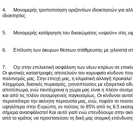
4. Μονομερής τροποποίηση οριζοντίων ιδιοκτησιών για αλλα
ιδιοκτησίες
5. Μονομερής κατάργηση του δικαιώματος «υψούν» στις υφι
6. Επίλυση των άκυρων θέσεων στάθμευσης με χιλιοστά στ
7. Οχι στην επιλεκτική ασφάλιση των νέων κτιρίων σε επικίν
Οι φυσικές καταστροφές αποτελούν τον κορυφαίο κίνδυνο που
πολιτισμός μας. Στην εποχή μας, η κλιματική αλλαγή προκαλε
πλημμύρα, δασικές πυρκαγιές, χιονοπτώσεις με εξαιρετικά οδ
αποτύπωμα, ενώ ταυτόχρονα η χώρα μας είναι η πλέον σεισ
και από τις πλέον σεισμογενείς παγκοσμίως. Οι κίνδυνοι αυτοί
περισσότερο την ακίνητη περιουσία μας, ενώ, παρότι το ποσοστ
υψηλότερο στην Ευρώπη, εν τούτοις το 85% από τις 6.5 εκατομ
σήμερα ανασφάλιστο! Και αυτό γιατί ενώ επενδύουμε στην ακί
από το κράτος να προστατεύσει τη δική μας ατομική επένδυση