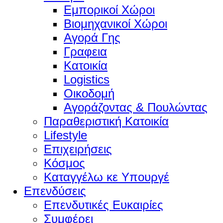
Εμπορικοί Χώροι
Βιομηχανικοί Χώροι
Αγορά Γης
Γραφεια
Κατοικία
Logistics
Οικοδομή
Αγοράζοντας & Πουλώντας
Παραθεριστική Κατοικία
Lifestyle
Επιχειρήσεις
Κόσμος
Καταγγέλω κε Υπουργέ
Επενδύσεις
Επενδυτικές Ευκαιρίες
Συμφέρει