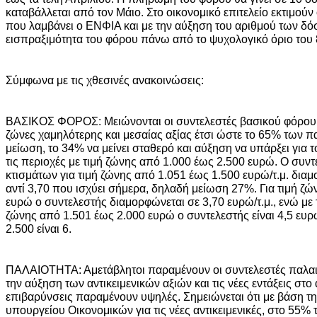
καταβάλλεται από τον Μάιο. Στο οικονομικό επιτελείο εκτιμούν ό
που λαμβάνει ο ΕΝΦΙΑ και με την αύξηση του αριθμού των δό
εισπραξιμότητα του φόρου πάνω από το ψυχολογικό όριο του
Σύμφωνα με τις χθεσινές ανακοινώσεις:
ΒΑΣΙΚΟΣ ΦΟΡΟΣ: Μειώνονται οι συντελεστές βασικού φόρου 
ζώνες χαμηλότερης και μεσαίας αξίας έτσι ώστε το 65% των π
μείωση, το 34% να μείνει σταθερό και αύξηση να υπάρξει για 
τις περιοχές με τιμή ζώνης από 1.000 έως 2.500 ευρώ. Ο συν
κτισμάτων για τιμή ζώνης από 1.051 έως 1.500 ευρώ/τ.μ. διαμ
αντί 3,70 που ισχύει σήμερα, δηλαδή μείωση 27%. Για τιμή ζ
ευρώ ο συντελεστής διαμορφώνεται σε 3,70 ευρώ/τ.μ., ενώ με 
ζώνης από 1.501 έως 2.000 ευρώ ο συντελεστής είναι 4,5 ευρώ
2.500 είναι 6.
ΠΑΛΑΙΟΤΗΤΑ: Αμετάβλητοι παραμένουν οι συντελεστές παλαι
την αύξηση των αντικειμενικών αξιών και τις νέες εντάξεις στο 
επιβαρύνσεις παραμένουν υψηλές. Σημειώνεται ότι με βάση τη
υπουργείου Οικονομικών για τις νέες αντικειμενικές, στο 55