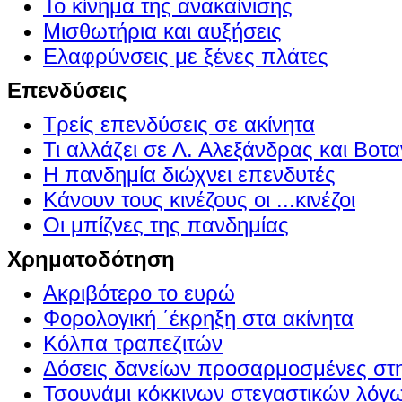
Το κίνημα της ανακαίνισης
Μισθωτήρια και αυξήσεις
Ελαφρύνσεις με ξένες πλάτες
Επενδύσεις
Τρείς επενδύσεις σε ακίνητα
Τι αλλάζει σε Λ. Αλεξάνδρας και Βοτα
Η πανδημία διώχνει επενδυτές
Κάνουν τους κινέζους οι ...κινέζοι
Οι μπίζνες της πανδημίας
Χρηματοδότηση
Ακριβότερο το ευρώ
Φορολογική ΄έκρηξη στα ακίνητα
Κόλπα τραπεζιτών
Δόσεις δανείων προσαρμοσμένες στ
Τσουνάμι κόκκινων στεγαστικών λόγ