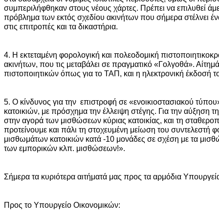
συμπεριλήφθηκαν στους νέους χάρτες. Πρέπει να επιλυθεί άμε
πρόβλημα των εκτός σχεδίου ακινήτων που σήμερα στέλνει ένα
στις επιτροπές και τα δικαστήρια.
4. Η εκτεταμένη φορολογική και πολεοδομική πιστοποιητικοκρα
ακινήτων, που τις μεταβάλει σε πραγματικό «Γολγοθά». Αίτημά
πιστοποιητικών όπως για το ΤΑΠ, και η ηλεκτρονική έκδοσή το
5. Ο κίνδυνος για την επιστροφή σε «ενοικιοστασιακού τύπου
κατοικιών, με πρόσχημα την έλλειψη στέγης. Για την αύξηση 
στην αγορά των μισθώσεων κύριας κατοικίας, και τη σταθερ
προτείνουμε και πάλι τη στοχευμένη μείωση του συντελεστή 
μισθωμάτων κατοικιών κατά -10 μονάδες σε σχέση με τα μισ
των εμπορικών κλπ. μισθώσεων!».
Σήμερα τα κυριότερα αιτήματά μας προς τα αρμόδια Υπουργεία 
Προς το Υπουργείο Οικονομικών: