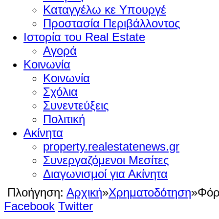
Καταγγέλω κε Υπουργέ
Προστασία Περιβάλλοντος
Ιστορία του Real Estate
Αγορά
Κοινωνία
Κοινωνία
Σχόλια
Συνεντεύξεις
Πολιτική
Ακίνητα
property.realestatenews.gr
Συνεργαζόμενοι Μεσίτες
Διαγωνισμοί για Ακίνητα
Πλοήγηση:
Αρχική
»
Χρηματοδότηση
»
Φόρ
Facebook
Twitter