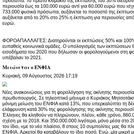
πρόσωπα. Το πρώτο κλιμάκιο της έκπτωσης του 30% διευρύνετ
περιουσία έως τα 100.000 ευρώ αντί για 60.000 ευρώ που ισχύ
733.000 φυσικά πρόσωπα, αυξάνεται το ποσοστό της έκπτωσ
αυξάνεται από το 20% στο 25% η έκπτωση για περιουσίες απ
ευρώ.
ΦΟΡΟΑΠΑΛΛΑΓΕΣ: Διατηρούνται οι εκπτώσεις 50% και 100% 
ευπαθείς κοινωνικά ομάδες. Ο υπολογισμός των εκπτώσεων θα
εισοδήματα του 2020 που δήλωσαν οι φορολογούμενοι στη 
υπέβαλαν το 2021.
Μειώνεται ο ΕΝΦΙΑ
Κυριακή, 09 Αύγουστος 2026 17:19
Νέες ανακοινώσεις για τη φορολόγηση της ακίνητης περιουσί
πρωθυπουργός. Σε τηλεοπτικό μήνυμα ο Κυριάκος Μητσοτάκης
μόνιμη μείωση του ΕΝΦΙΑ κατά 13%, που υπερκαλύπτει τη δέ
ελάφρυνση κατά 30% της φορολόγησης της ακίνητης περιουσία
Έλληνες θα κληθούν να πληρώνουν, πλέον, κάθε χρόνο, 860.
σχέση με το 2018. Και 350.000.000 λιγότερα, μόνο μέσα στο
τον ίδιο, «με το νέο πλαίσιο, 8 στους 10 συμπολίτες μας θα 
ΕΝΦΙΑ. Αρκετοί θα καταβάλουν το ίδιο ποσό. Ενώ, μία μικρή 