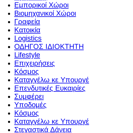
Εμπορικοί Χώροι
Βιομηχανικοί Χώροι
Γραφεία
Κατοικία
Logistics
ΟΔΗΓΟΣ ΙΔΙΟΚΤΗΤΗ
Lifestyle
Επιχειρήσεις
Κόσμος
Καταγγέλω κε Υπουργέ
Επενδυτικές Ευκαιρίες
Συμφέρει
Υποδομές
Κόσμος
Καταγγέλω κε Υπουργέ
Στεγαστικά Δάνεια