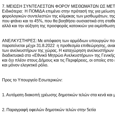
7. ΜΕΙΩΣΗ ΣΥΝΤΕΛΕΣΤΩΝ ΦΟΡΟΥ ΜΙΣΘΩΜΑΤΩΝ ΩΣ ΜΕ
Ειδικότερα: H ΠΟΜΙΔΑ επιμένει στην πρότασή της για μείω
φορολογικών συντελεστών της κλίμακας των μισθωμάτων, της
που φτάνει και το 45%, που θα βοηθήσει ουσιαστικά στη στα
αλλά και την αύξηση της προσφοράς κατοικιών για εκμίσθωση
ΑΝΕΛΚΥΣΤΗΡΕΣ: Με απόφαση των αρμόδιων υπουργών που 
παρατείνεται μέχρι 31.8.2022 η προθεσμία επιθεώρησης, ανα
των ανελκυστήρων της χώρας. Η καταχώρηση ανελκυστήρων στ
διαδικτυακά στο «Εθνικό Μητρώο Ανελκυστήρων» της Γενικής
και όχι πλέον στους Δήμους και τις Περιφέρειες, οι οποίες στο
και μόνον ελεγκτικό ρόλο.
Προς το Υπουργείο Εσωτερικών:
1. Αυτόματη διακοπή χρέωσης δημοτικών τελών στα κενά και
2. Παραγραφή οφειλών δημοτικών τελών στην 5ετία