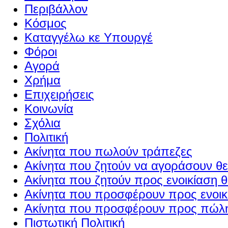
Περιβάλλον
Κόσμος
Καταγγέλω κε Υπουργέ
Φόροι
Αγορά
Χρήμα
Επιχειρήσεις
Κοινωνία
Σχόλια
Πολιτική
Ακίνητα που πωλούν τράπεζες
Ακίνητα που ζητούν να αγοράσουν θε
Ακίνητα που ζητούν προς ενοικίαση θ
Ακίνητα που προσφέρουν προς ενοικί
Ακίνητα που προσφέρουν προς πώλη
Πιστωτική Πολιτική