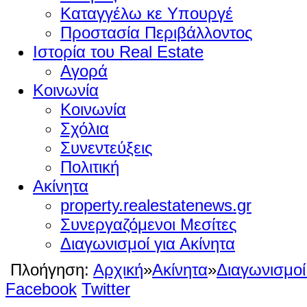
Καταγγέλω κε Υπουργέ
Προστασία Περιβάλλοντος
Ιστορία του Real Estate
Αγορά
Κοινωνία
Κοινωνία
Σχόλια
Συνεντεύξεις
Πολιτική
Ακίνητα
property.realestatenews.gr
Συνεργαζόμενοι Μεσίτες
Διαγωνισμοί για Ακίνητα
Πλοήγηση:
Αρχική
»
Ακίνητα
»
Διαγωνισμοί
Facebook
Twitter