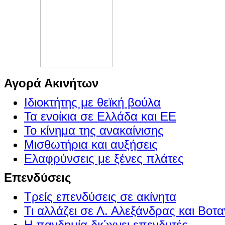
Αγορά Ακινήτων
Ιδιοκτήτης με θεϊκή βούλα
Τα ενοίκια σε Ελλάδα και ΕΕ
Το κίνημα της ανακαίνισης
Μισθωτήρια και αυξήσεις
Ελαφρύνσεις με ξένες πλάτες
Επενδύσεις
Τρείς επενδύσεις σε ακίνητα
Τι αλλάζει σε Λ. Αλεξάνδρας και Βοτα
Η πανδημία διώχνει επενδυτές