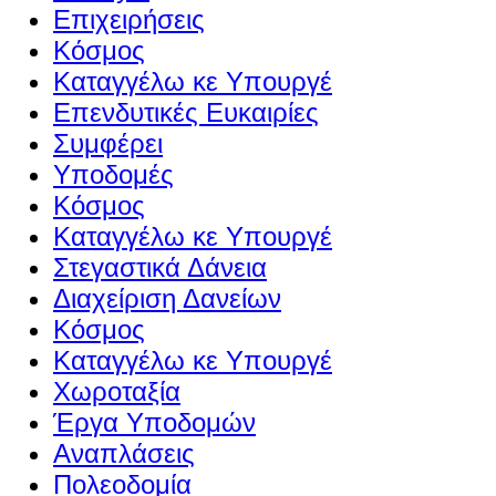
Επιχειρήσεις
Κόσμος
Καταγγέλω κε Υπουργέ
Επενδυτικές Ευκαιρίες
Συμφέρει
Υποδομές
Κόσμος
Καταγγέλω κε Υπουργέ
Στεγαστικά Δάνεια
Διαχείριση Δανείων
Κόσμος
Καταγγέλω κε Υπουργέ
Χωροταξία
Έργα Υποδομών
Αναπλάσεις
Πολεοδομία