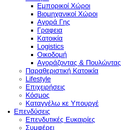
Εμπορικοί Χώροι
Βιομηχανικοί Χώροι
Αγορά Γης
Γραφεια
Κατοικία
Logistics
Οικοδομή
Αγοράζοντας & Πουλώντας
Παραθεριστική Κατοικία
Lifestyle
Επιχειρήσεις
Κόσμος
Καταγγέλω κε Υπουργέ
Επενδύσεις
Επενδυτικές Ευκαιρίες
Συμφέρει