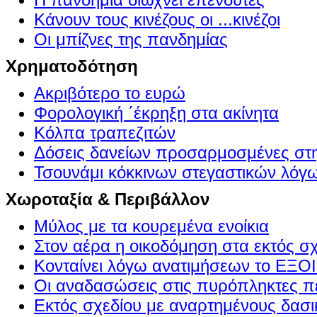
Κάνουν τους κινέζους οι ...κινέζοι
Οι μπίζνες της πανδημίας
Χρηματοδότηση
Ακριβότερο το ευρώ
Φορολογική ΄έκρηξη στα ακίνητα
Κόλπα τραπεζιτών
Δόσεις δανείων προσαρμοσμένες στ
Τσουνάμι κόκκινων στεγαστικών λόγ
Χωροταξία & Περιβάλλον
Μύλος με τα κουρεμένα ενοίκια
Στον αέρα η οικοδόμηση στα εκτός σ
Κονταίνει λόγω ανατιμήσεων το Ε
Οι αναδασώσεις στις πυρόπληκτες π
Εκτός σχεδίου με αναρτημένους δασι