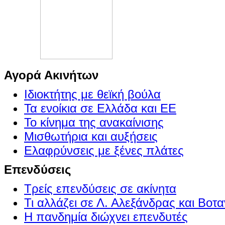
Αγορά Ακινήτων
Ιδιοκτήτης με θεϊκή βούλα
Τα ενοίκια σε Ελλάδα και ΕΕ
Το κίνημα της ανακαίνισης
Μισθωτήρια και αυξήσεις
Ελαφρύνσεις με ξένες πλάτες
Επενδύσεις
Τρείς επενδύσεις σε ακίνητα
Τι αλλάζει σε Λ. Αλεξάνδρας και Βοτα
Η πανδημία διώχνει επενδυτές