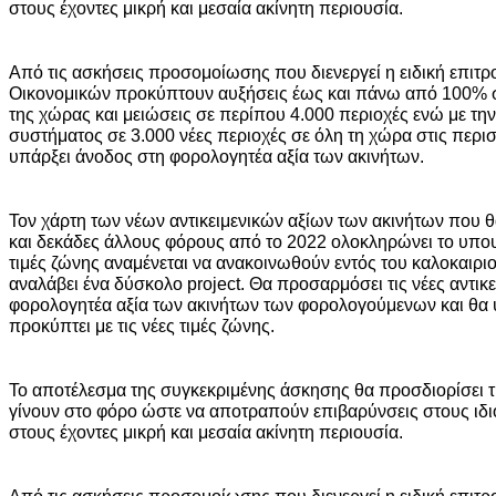
στους έχοντες μικρή και μεσαία ακίνητη περιουσία.
Από τις ασκήσεις προσομοίωσης που διενεργεί η ειδική επιτ
Οικονομικών προκύπτουν αυξήσεις έως και πάνω από 100% σ
της χώρας και μειώσεις σε περίπου 4.000 περιοχές ενώ με την
συστήματος σε 3.000 νέες περιοχές σε όλη τη χώρα στις περι
υπάρξει άνοδος στη φορολογητέα αξία των ακινήτων.
Τον χάρτη των νέων αντικειμενικών αξίων των ακινήτων που
και δεκάδες άλλους φόρους από το 2022 ολοκληρώνει το υπου
τιμές ζώνης αναμένεται να ανακοινωθούν εντός του καλοκαιρι
αναλάβει ένα δύσκολο project. Θα προσαρμόσει τις νέες αντικε
φορολογητέα αξία των ακινήτων των φορολογούμενων και θα
προκύπτει με τις νέες τιμές ζώνης.
Το αποτέλεσμα της συγκεκριμένης άσκησης θα προσδιορίσει τ
γίνουν στο φόρο ώστε να αποτραπούν επιβαρύνσεις στους ιδι
στους έχοντες μικρή και μεσαία ακίνητη περιουσία.
Από τις ασκήσεις προσομοίωσης που διενεργεί η ειδική επιτ