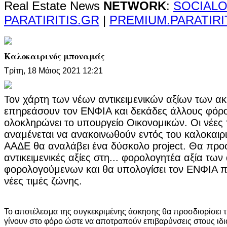
Real Estate News
NETWORK
:
SOCIALO
PARATIRITIS.GR
|
PREMIUM.PARATIRI
Καλοκαιρινός μποναμάς
Τρίτη, 18 Μάιος 2021 12:21
Τον χάρτη των νέων αντικειμενικών αξίων των α
επηρεάσουν τον ΕΝΦΙΑ και δεκάδες άλλους φόρ
ολοκληρώνει το υπουργείο Οικονομικών. Οι νέες 
αναμένεται να ανακοινωθούν εντός του καλοκαιρ
ΑΑΔΕ θα αναλάβει ένα δύσκολο project. Θα προσ
αντικειμενικές αξίες στη... φορολογητέα αξία των
φορολογούμενων και θα υπολογίσει τον ΕΝΦΙΑ πο
νέες τιμές ζώνης.
Το αποτέλεσμα της συγκεκριμένης άσκησης θα προσδιορίσει τ
γίνουν στο φόρο ώστε να αποτραπούν επιβαρύνσεις στους ιδι