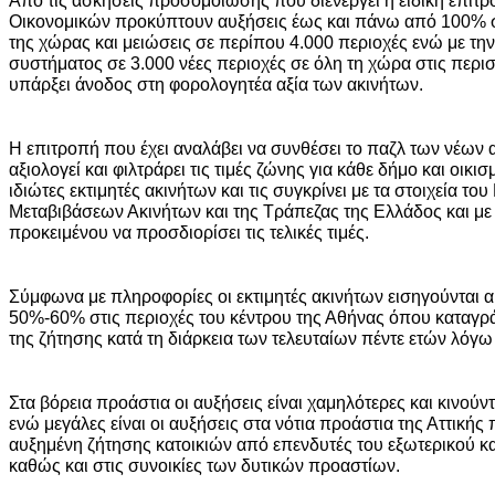
Οικονομικών προκύπτουν αυξήσεις έως και πάνω από 100% σ
της χώρας και μειώσεις σε περίπου 4.000 περιοχές ενώ με την
συστήματος σε 3.000 νέες περιοχές σε όλη τη χώρα στις περι
υπάρξει άνοδος στη φορολογητέα αξία των ακινήτων.
Η επιτροπή που έχει αναλάβει να συνθέσει το παζλ των νέων α
αξιολογεί και φιλτράρει τις τιμές ζώνης για κάθε δήμο και οικι
ιδιώτες εκτιμητές ακινήτων και τις συγκρίνει με τα στοιχεία τ
Μεταβιβάσεων Ακινήτων και της Τράπεζας της Ελλάδος και με
προκειμένου να προσδιορίσει τις τελικές τιμές.
Σύμφωνα με πληροφορίες οι εκτιμητές ακινήτων εισηγούνται 
50%-60% στις περιοχές του κέντρου της Αθήνας όπου καταγρ
της ζήτησης κατά τη διάρκεια των τελευταίων πέντε ετών λόγω
Στα βόρεια προάστια οι αυξήσεις είναι χαμηλότερες και κινού
ενώ μεγάλες είναι οι αυξήσεις στα νότια προάστια της Αττικής
αυξημένη ζήτησης κατοικιών από επενδυτές του εξωτερικού κα
καθώς και στις συνοικίες των δυτικών προαστίων.