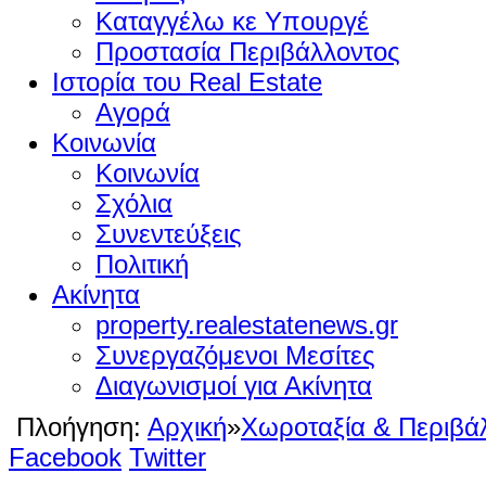
Καταγγέλω κε Υπουργέ
Προστασία Περιβάλλοντος
Ιστορία του Real Estate
Αγορά
Κοινωνία
Κοινωνία
Σχόλια
Συνεντεύξεις
Πολιτική
Ακίνητα
property.realestatenews.gr
Συνεργαζόμενοι Μεσίτες
Διαγωνισμοί για Ακίνητα
Πλοήγηση:
Αρχική
»
Χωροταξία & Περιβά
Facebook
Twitter