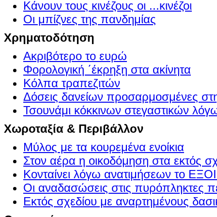
Κάνουν τους κινέζους οι ...κινέζοι
Οι μπίζνες της πανδημίας
Χρηματοδότηση
Ακριβότερο το ευρώ
Φορολογική ΄έκρηξη στα ακίνητα
Κόλπα τραπεζιτών
Δόσεις δανείων προσαρμοσμένες στ
Τσουνάμι κόκκινων στεγαστικών λόγ
Χωροταξία & Περιβάλλον
Μύλος με τα κουρεμένα ενοίκια
Στον αέρα η οικοδόμηση στα εκτός σ
Κονταίνει λόγω ανατιμήσεων το Ε
Οι αναδασώσεις στις πυρόπληκτες π
Εκτός σχεδίου με αναρτημένους δασι