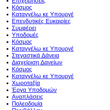
Επιχειρήσεις
Κόσμος
Καταγγέλω κε Υπουργέ
Επενδυτικές Ευκαιρίες
Συμφέρει
Υποδομές
Κόσμος
Καταγγέλω κε Υπουργέ
Στεγαστικά Δάνεια
Διαχείριση Δανείων
Κόσμος
Καταγγέλω κε Υπουργέ
Χωροταξία
Έργα Υποδομών
Αναπλάσεις
Πολεοδομία