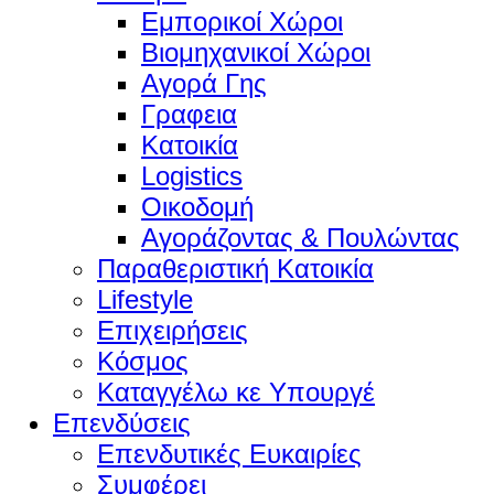
Εμπορικοί Χώροι
Βιομηχανικοί Χώροι
Αγορά Γης
Γραφεια
Κατοικία
Logistics
Οικοδομή
Αγοράζοντας & Πουλώντας
Παραθεριστική Κατοικία
Lifestyle
Επιχειρήσεις
Κόσμος
Καταγγέλω κε Υπουργέ
Επενδύσεις
Επενδυτικές Ευκαιρίες
Συμφέρει