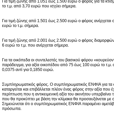
Για τιμή ζώνης από 1.051 έως 1.500 ευρώ ο φόρος για τα κτίσ
το τ.μ. από 3,70 ευρώ που ισχύει σήμερα.
Για τιμή ζώνης από 1.501 έως 2.500 ευρώ ο φόρος ανέρχεται σε
ευρώ το τ.μ. σήμερα.
Για τιμή ζώνης από 2.001 έως 2.500 ευρώ ο φόρος διαμορφώνε
6 ευρώ το τ.μ. που ανέρχεται σήμερα.
Για τα οικόπεδα οι συντελεστές του βασικού φόρου «κουρεύοντ
παράδειγμα, για αξία οικοπέδου από 75 έως 100 ευρώ το τ.μ. 
0,0375 αντί για 0,1850 ευρώ.
Συμπληρωματικός φόρος. Ο συμπληρωματικός ΕΝΦΙΑ για τα
καταργείται και επιβάλλεται πλέον ένας φόρος στην αξία που έχ
περίπτωση που η αντικειμενική αξία του ακινήτου υπερβαίνει 
που θα προκύπτει με βάση την κλίμακα θα προσαυξάνεται με 
Σημειώνεται ότι ο συμπληρωματικός ΕΝΦΙΑ παραμένει αμετάβλ
πρόσωπα.