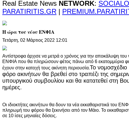
Real Estate News
NETWORK
:
SOCIALO
PARATIRITIS.GR
|
PREMIUM.PARATIRI
Η ώρα του νέου ΕΝΦΙΑ
Τετάρτη, 02 Μάρτιος 2022 12:01
Αντίστροφα άρχισε να μετρά ο χρόνος για την αποκάλυψη του
ΕΝΦΙΑ που θα πληρώσουν φέτος πάνω από 6 εκατομμύρια φο
Το νομοσχέδιο 
έχουν στην κατοχή τους ακίνητη περιουσία.
φόρο ακινήτων θα βρεθεί στο τραπέζι της σημερι
υπουργικού συμβουλίου και θα κατατεθεί στη Βου
ημέρες.
Οι ιδιοκτήτες ακινήτων θα δουν τα νέα εκκαθαριστικά του ΕΝΦ
πληρωμή του φόρου θα ξεκινήσει από τον Μάιο. Το εκκαθαριστ
σε 10 ίσες μηνιαίες δόσεις.