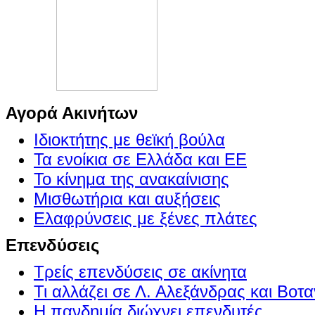
Αγορά Ακινήτων
Ιδιοκτήτης με θεϊκή βούλα
Τα ενοίκια σε Ελλάδα και ΕΕ
Το κίνημα της ανακαίνισης
Μισθωτήρια και αυξήσεις
Ελαφρύνσεις με ξένες πλάτες
Επενδύσεις
Τρείς επενδύσεις σε ακίνητα
Τι αλλάζει σε Λ. Αλεξάνδρας και Βοτα
Η πανδημία διώχνει επενδυτές