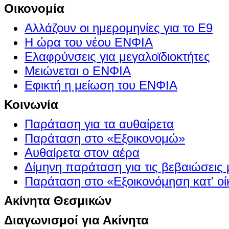
Οικονομία
Αλλάζουν οι ημερομηνίες για το Ε9
Η ώρα του νέου ΕΝΦΙΑ
Ελαφρύνσεις για μεγαλοϊδιοκτήτες
Μειώνεται ο ΕΝΦΙΑ
Εφικτή η μείωση του ΕΝΦΙΑ
Κοινωνία
Παράταση για τα αυθαίρετα
Παράταση στο «Εξοικονομώ»
Αυθαίρετα στον αέρα
Δίμηνη παράταση για τις βεβαιώσεις
Παράταση στο «Εξοικονόμηση κατ' οίκ
Ακίνητα Θεσμικών
Διαγωνισμοί για Ακίνητα