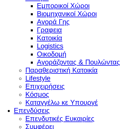
Εμπορικοί Χώροι
Βιομηχανικοί Χώροι
Αγορά Γης
Γραφεια
Κατοικία
Logistics
Οικοδομή
Αγοράζοντας & Πουλώντας
Παραθεριστική Κατοικία
Lifestyle
Επιχειρήσεις
Κόσμος
Καταγγέλω κε Υπουργέ
Επενδύσεις
Επενδυτικές Ευκαιρίες
Συμφέρει