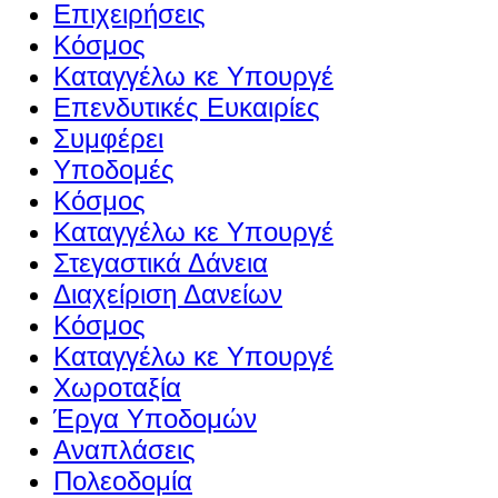
Επιχειρήσεις
Κόσμος
Καταγγέλω κε Υπουργέ
Επενδυτικές Ευκαιρίες
Συμφέρει
Υποδομές
Κόσμος
Καταγγέλω κε Υπουργέ
Στεγαστικά Δάνεια
Διαχείριση Δανείων
Κόσμος
Καταγγέλω κε Υπουργέ
Χωροταξία
Έργα Υποδομών
Αναπλάσεις
Πολεοδομία