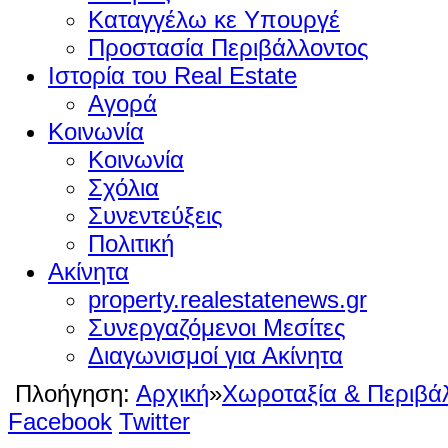
Καταγγέλω κε Υπουργέ
Προστασία Περιβάλλοντος
Ιστορία του Real Estate
Αγορά
Κοινωνία
Κοινωνία
Σχόλια
Συνεντεύξεις
Πολιτική
Ακίνητα
property.realestatenews.gr
Συνεργαζόμενοι Μεσίτες
Διαγωνισμοί για Ακίνητα
Πλοήγηση:
Αρχική
»
Χωροταξία & Περιβά
Facebook
Twitter