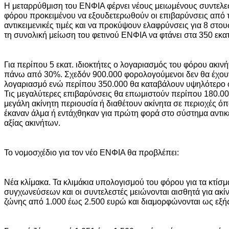
Η μεταρρύθμιση του ΕΝΦΙΑ φέρνει νέους μειωμένους συντελε
φόρου προκειμένου να εξουδετερωθούν οι επιβαρύνσεις από τι
αντικειμενικές τιμές και να προκύψουν ελαφρύνσεις για 8 στου
τη συνολική μείωση του φετινού ΕΝΦΙΑ να φτάνει στα 350 εκατ
Για περίπου 5 εκατ. ιδιοκτήτες ο λογαριασμός του φόρου ακιν
πάνω από 30%. Σχεδόν 900.000 φορολογούμενοι δεν θα έχου
λογαριασμό ενώ περίπου 350.000 θα καταβάλουν υψηλότερο φ
Τις μεγαλύτερες επιβαρύνσεις θα επωμιστούν περίπου 180.000
μεγάλη ακίνητη περιουσία ή διαθέτουν ακίνητα σε περιοχές όπο
έκαναν άλμα ή εντάχθηκαν για πρώτη φορά στο σύστημα αντικ
αξίας ακινήτων.
Το νομοσχέδιο για τον νέο ΕΝΦΙΑ θα προβλέπει:
Νέα κλίμακα. Τα κλιμάκια υπολογισμού του φόρου για τα κτίσμ
συγχωνεύσεων και οι συντελεστές μειώνονται αισθητά για ακίν
ζώνης από 1.000 έως 2.500 ευρώ και διαμορφώνονται ως εξή