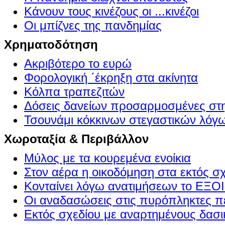
Κάνουν τους κινέζους οι ...κινέζοι
Οι μπίζνες της πανδημίας
Χρηματοδότηση
Ακριβότερο το ευρώ
Φορολογική ΄έκρηξη στα ακίνητα
Κόλπα τραπεζιτών
Δόσεις δανείων προσαρμοσμένες στ
Τσουνάμι κόκκινων στεγαστικών λόγ
Χωροταξία & Περιβάλλον
Μύλος με τα κουρεμένα ενοίκια
Στον αέρα η οικοδόμηση στα εκτός σ
Κονταίνει λόγω ανατιμήσεων το Ε
Οι αναδασώσεις στις πυρόπληκτες π
Εκτός σχεδίου με αναρτημένους δασι