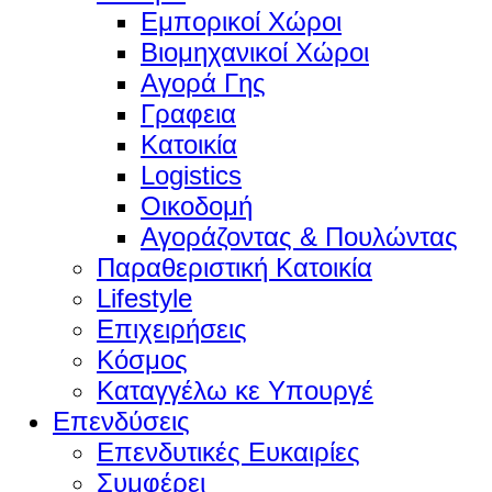
Εμπορικοί Χώροι
Βιομηχανικοί Χώροι
Αγορά Γης
Γραφεια
Κατοικία
Logistics
Οικοδομή
Αγοράζοντας & Πουλώντας
Παραθεριστική Κατοικία
Lifestyle
Επιχειρήσεις
Κόσμος
Καταγγέλω κε Υπουργέ
Επενδύσεις
Επενδυτικές Ευκαιρίες
Συμφέρει