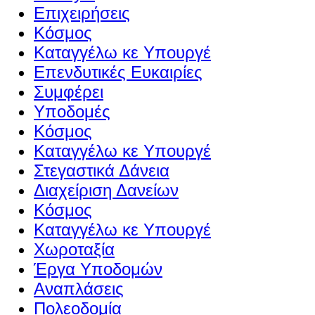
Επιχειρήσεις
Κόσμος
Καταγγέλω κε Υπουργέ
Επενδυτικές Ευκαιρίες
Συμφέρει
Υποδομές
Κόσμος
Καταγγέλω κε Υπουργέ
Στεγαστικά Δάνεια
Διαχείριση Δανείων
Κόσμος
Καταγγέλω κε Υπουργέ
Χωροταξία
Έργα Υποδομών
Αναπλάσεις
Πολεοδομία